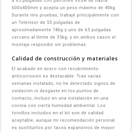
a 65 pulgadas con patrones VESA de hasta
600x400mm y acepta un peso máximo de 40kg.
Durante mis pruebas, trabajé principalmente con
un Televisor de 55 pulgadas de
aproximadamente 18kg y uno de 65 pulgadas
cercano al límite de 35kg, y en ambos casos el
montaje respondió sin problemas.
Calidad de construcción y materiales
El acabado en acero con recubrimiento
anticorrosión es destacable. Tras varias
semanas instalado, no he detectado signos de
oxidación ni desgaste en los puntos de
contacto, incluso en una instalación en una
cocina con cierta humedad ambiental. Los
tornillos incluidos en el kit son de calidad
aceptable, aunque mi recomendación personal
es sustituirlos por tacos expansivos de mayor