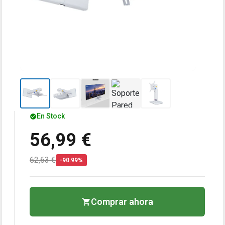
En Stock
56,99 €
62,63 €
-90.99%
Comprar ahora