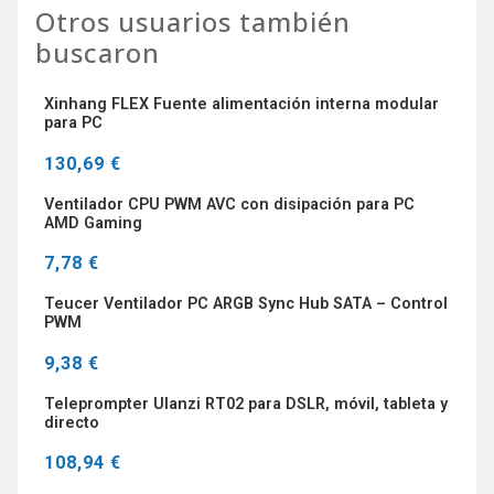
Otros usuarios también
buscaron
Xinhang FLEX Fuente alimentación interna modular
para PC
130,69 €
Ventilador CPU PWM AVC con disipación para PC
AMD Gaming
7,78 €
Teucer Ventilador PC ARGB Sync Hub SATA – Control
PWM
9,38 €
Teleprompter Ulanzi RT02 para DSLR, móvil, tableta y
directo
108,94 €