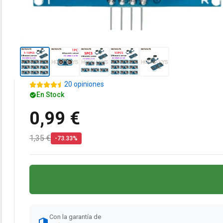
20 opiniones
En Stock
0,99 €
1,35 €
-73.33%
Con la garantía de