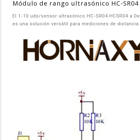
Módulo de rango ultrasónico HC-SR0
El 1-10 uds/sensor ultrasónico HC-SR04 HCSR04 a De
es una solución versátil para mediciones de distancia