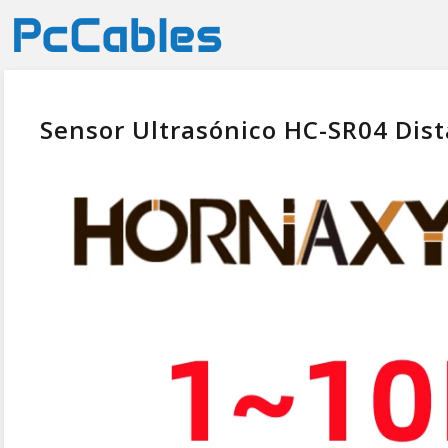
Sensor Ultrasónico HC-SR04 Dist