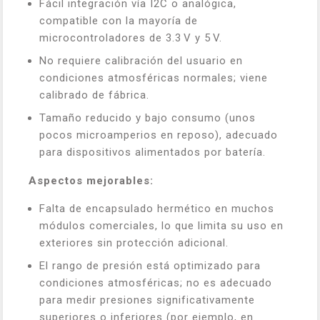
Fácil integración vía I2C o analógica,
compatible con la mayoría de
microcontroladores de 3.3 V y 5 V.
No requiere calibración del usuario en
condiciones atmosféricas normales; viene
calibrado de fábrica.
Tamaño reducido y bajo consumo (unos
pocos microamperios en reposo), adecuado
para dispositivos alimentados por batería.
Aspectos mejorables:
Falta de encapsulado hermético en muchos
módulos comerciales, lo que limita su uso en
exteriores sin protección adicional.
El rango de presión está optimizado para
condiciones atmosféricas; no es adecuado
para medir presiones significativamente
superiores o inferiores (por ejemplo, en