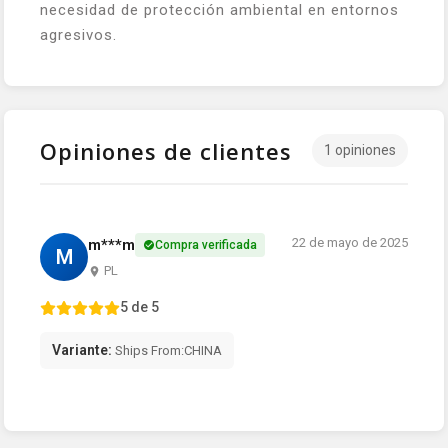
necesidad de protección ambiental en entornos
agresivos.
Opiniones de clientes
1 opiniones
22 de mayo de 2025
m***m
Compra verificada
M
PL
5 de 5
Variante:
Ships From:CHINA