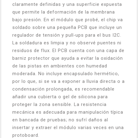
claramente definidas y una superficie expuesta
que permite la deformación de la membrana
bajo presión. En el módulo que probé, el chip va
soldado sobre una pequeña PCB que incluye un
regulador de tensión y pull‑ups para el bus I2C.
La soldadura es limpia y no observé puentes ni
residuos de flux. El PCB cuenta con una capa de
barniz protector que ayuda a evitar la oxidación
de las pistas en ambientes con humedad
moderada. No incluye encapsulado hermético,
por lo que, si se va a exponer a lluvia directa o a
condensación prolongada, es recomendable
añadir una cubierta o gel de silicona para
proteger la zona sensible. La resistencia
mecánica es adecuada para manipulación típica
en bancada de pruebas; no sufrí daños al
insertar y extraer el módulo varias veces en una
protoboard.