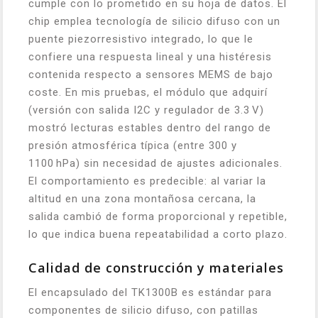
cumple con lo prometido en su hoja de datos. El
chip emplea tecnología de silicio difuso con un
puente piezorresistivo integrado, lo que le
confiere una respuesta lineal y una histéresis
contenida respecto a sensores MEMS de bajo
coste. En mis pruebas, el módulo que adquirí
(versión con salida I2C y regulador de 3.3 V)
mostró lecturas estables dentro del rango de
presión atmosférica típica (entre 300 y
1100 hPa) sin necesidad de ajustes adicionales.
El comportamiento es predecible: al variar la
altitud en una zona montañosa cercana, la
salida cambió de forma proporcional y repetible,
lo que indica buena repeatabilidad a corto plazo.
Calidad de construcción y materiales
El encapsulado del TK1300B es estándar para
componentes de silicio difuso, con patillas