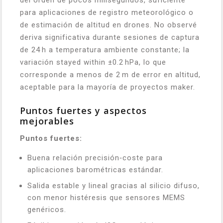
del orden de pocos milisegundos, suficiente
para aplicaciones de registro meteorológico o
de estimación de altitud en drones. No observé
deriva significativa durante sesiones de captura
de 24 h a temperatura ambiente constante; la
variación stayed within ±0.2 hPa, lo que
corresponde a menos de 2 m de error en altitud,
aceptable para la mayoría de proyectos maker.
Puntos fuertes y aspectos
mejorables
Puntos fuertes:
Buena relación precisión‑coste para
aplicaciones barométricas estándar.
Salida estable y lineal gracias al silicio difuso,
con menor histéresis que sensores MEMS
genéricos.