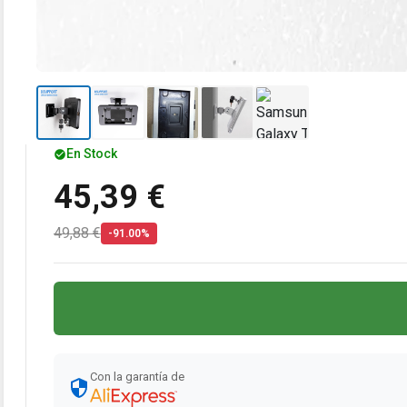
En Stock
45,39 €
49,88 €
-91.00%
Con la garantía de