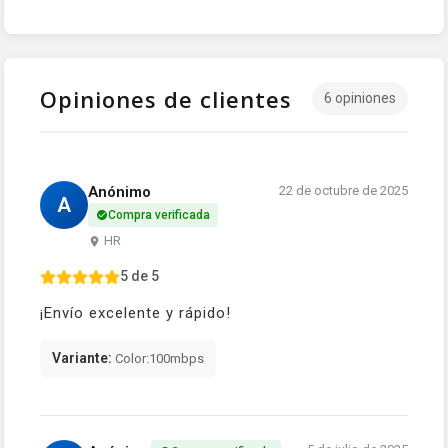
Opiniones de clientes
6 opiniones
Anónimo
22 de octubre de 2025
A
Compra verificada
HR
5 de 5
¡Envío excelente y rápido!
Variante:
Color:100mbps