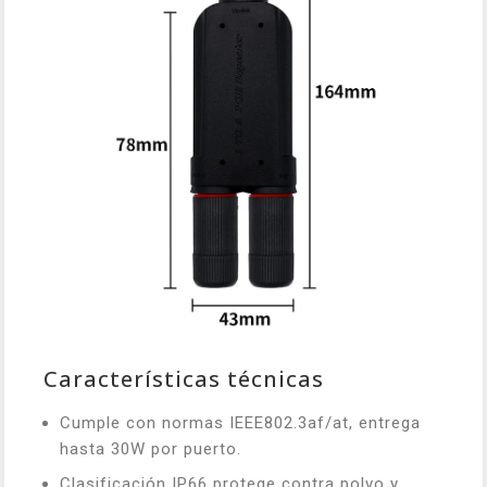
Características técnicas
Cumple con normas IEEE802.3af/at, entrega
hasta 30W por puerto.
Clasificación IP66 protege contra polvo y