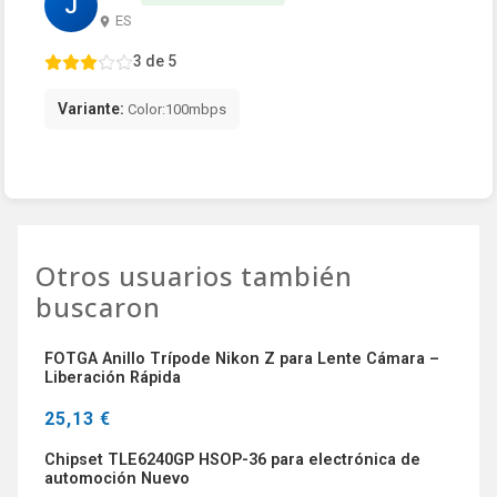
J
ES
3 de 5
Variante:
Color:100mbps
Otros usuarios también
buscaron
FOTGA Anillo Trípode Nikon Z para Lente Cámara –
Liberación Rápida
25,13 €
Chipset TLE6240GP HSOP-36 para electrónica de
automoción Nuevo