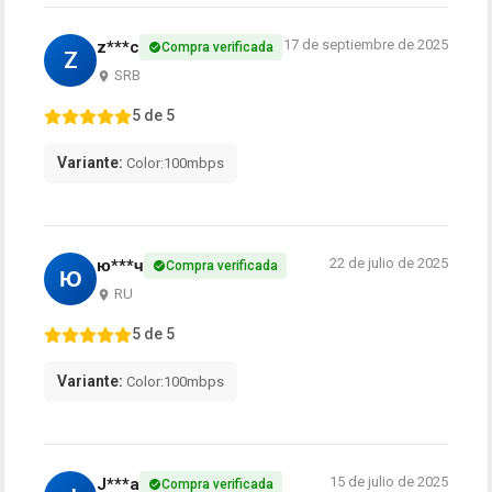
17 de septiembre de 2025
z***c
Compra verificada
Z
SRB
5 de 5
Variante:
Color:100mbps
22 de julio de 2025
ю***ч
Compra verificada
Ю
RU
5 de 5
Variante:
Color:100mbps
15 de julio de 2025
J***a
Compra verificada