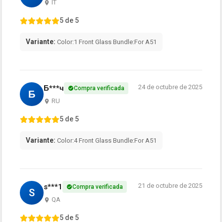
IT
5 de 5
Variante:
Color:1 Front Glass Bundle:For A51
24 de octubre de 2025
Б***ч
Compra verificada
Б
RU
5 de 5
Variante:
Color:4 Front Glass Bundle:For A51
21 de octubre de 2025
s***1
Compra verificada
S
QA
5 de 5