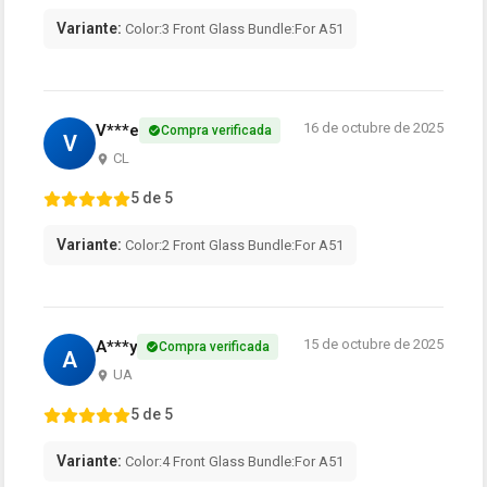
Variante:
Color:3 Front Glass Bundle:For A51
16 de octubre de 2025
V***e
Compra verificada
V
CL
5 de 5
Variante:
Color:2 Front Glass Bundle:For A51
15 de octubre de 2025
A***y
Compra verificada
A
UA
5 de 5
Variante:
Color:4 Front Glass Bundle:For A51