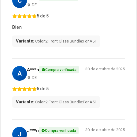
C
DE
5 de 5
Bien
Variante:
Color:2 Front Glass Bundle:For A51
30 de octubre de 2025
A***n
Compra verificada
A
DE
5 de 5
Variante:
Color:2 Front Glass Bundle:For A51
30 de octubre de 2025
J***n
Compra verificada
J