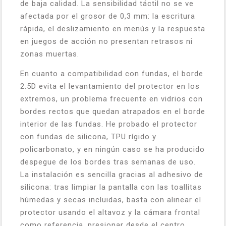
de baja calidad. La sensibilidad táctil no se ve
afectada por el grosor de 0,3 mm: la escritura
rápida, el deslizamiento en menús y la respuesta
en juegos de acción no presentan retrasos ni
zonas muertas.
En cuanto a compatibilidad con fundas, el borde
2.5D evita el levantamiento del protector en los
extremos, un problema frecuente en vidrios con
bordes rectos que quedan atrapados en el borde
interior de las fundas. He probado el protector
con fundas de silicona, TPU rígido y
policarbonato, y en ningún caso se ha producido
despegue de los bordes tras semanas de uso.
La instalación es sencilla gracias al adhesivo de
silicona: tras limpiar la pantalla con las toallitas
húmedas y secas incluidas, basta con alinear el
protector usando el altavoz y la cámara frontal
como referencia, presionar desde el centro