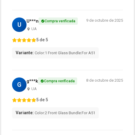
9 de octubre de 2025
U***n
Compra verificada
U
UA
5 de 5
Variante:
Color:1 Front Glass Bundle:For A51
8 de octubre de 2025
g***k
Compra verificada
G
UA
5 de 5
Variante:
Color:2 Front Glass Bundle:For A51