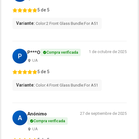
5 de 5
Variante:
Color:2 Front Glass Bundle:For A51
1 de octubre de 2025
P***O
Compra verificada
P
UA
5 de 5
Variante:
Color:4 Front Glass Bundle:For A51
Anónimo
27 de septiembre de 2025
A
Compra verificada
UA