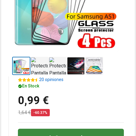
20 opiniones
En Stock
0,99 €
1,64 €
-60.37%