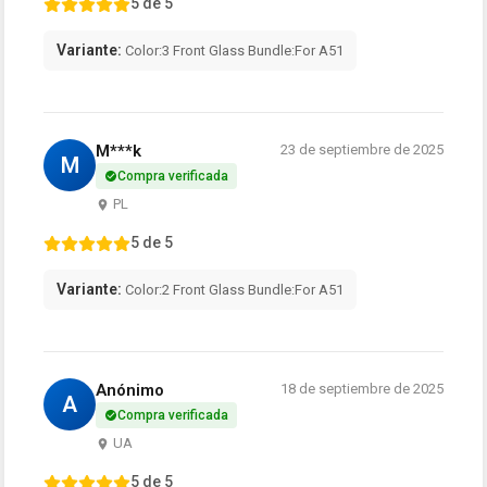
5 de 5
Variante:
Color:3 Front Glass Bundle:For A51
M***k
23 de septiembre de 2025
M
Compra verificada
PL
5 de 5
Variante:
Color:2 Front Glass Bundle:For A51
Anónimo
18 de septiembre de 2025
A
Compra verificada
UA
5 de 5