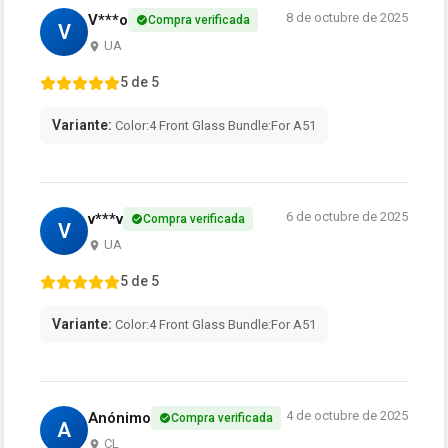
8 de octubre de 2025
V***o
Compra verificada
V
UA
5 de 5
Variante:
Color:4 Front Glass Bundle:For A51
6 de octubre de 2025
v***v
Compra verificada
V
UA
5 de 5
Variante:
Color:4 Front Glass Bundle:For A51
4 de octubre de 2025
Anónimo
Compra verificada
A
CL