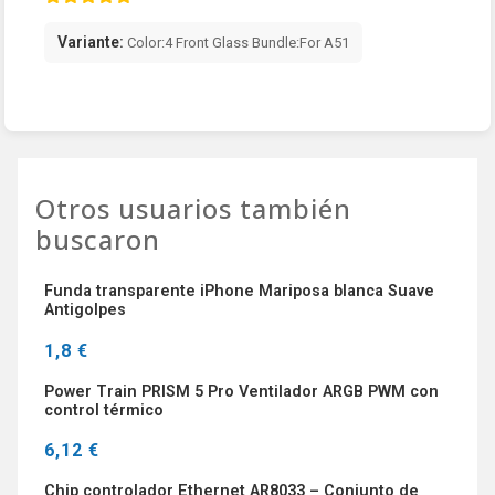
Variante:
Color:4 Front Glass Bundle:For A51
Otros usuarios también
buscaron
Funda transparente iPhone Mariposa blanca Suave
Antigolpes
1,8 €
Power Train PRISM 5 Pro Ventilador ARGB PWM con
control térmico
6,12 €
Chip controlador Ethernet AR8033 – Conjunto de