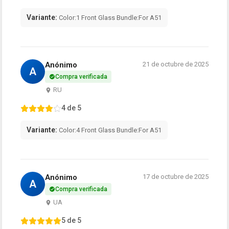
Variante:
Color:1 Front Glass Bundle:For A51
Anónimo
21 de octubre de 2025
A
Compra verificada
RU
4 de 5
Variante:
Color:4 Front Glass Bundle:For A51
Anónimo
17 de octubre de 2025
A
Compra verificada
UA
5 de 5