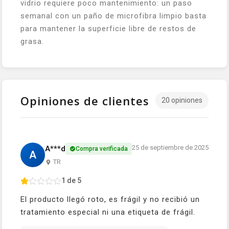
vidrio requiere poco mantenimiento: un paso
semanal con un paño de microfibra limpio basta
para mantener la superficie libre de restos de
grasa.
Opiniones de clientes
20 opiniones
25 de septiembre de 2025
A***d
Compra verificada
A
TR
1 de 5
El producto llegó roto, es frágil y no recibió un
tratamiento especial ni una etiqueta de frágil.