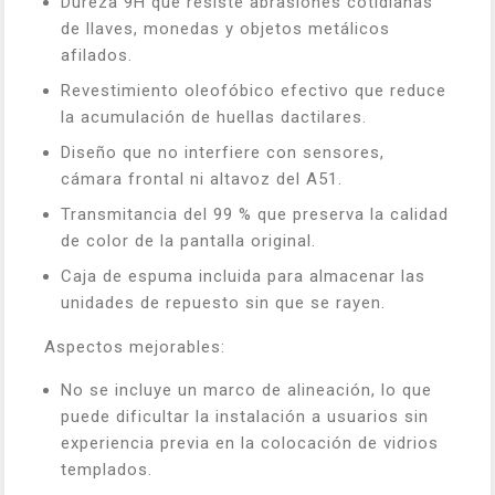
Dureza 9H que resiste abrasiones cotidianas
de llaves, monedas y objetos metálicos
afilados.
Revestimiento oleofóbico efectivo que reduce
la acumulación de huellas dactilares.
Diseño que no interfiere con sensores,
cámara frontal ni altavoz del A51.
Transmitancia del 99 % que preserva la calidad
de color de la pantalla original.
Caja de espuma incluida para almacenar las
unidades de repuesto sin que se rayen.
Aspectos mejorables:
No se incluye un marco de alineación, lo que
puede dificultar la instalación a usuarios sin
experiencia previa en la colocación de vidrios
templados.