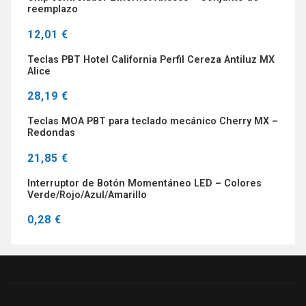
reemplazo
12,01 €
Teclas PBT Hotel California Perfil Cereza Antiluz MX
Alice
28,19 €
Teclas MOA PBT para teclado mecánico Cherry MX –
Redondas
21,85 €
Interruptor de Botón Momentáneo LED – Colores
Verde/Rojo/Azul/Amarillo
0,28 €