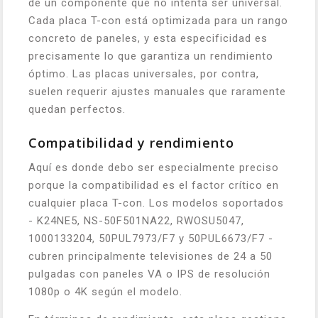
de un componente que no intenta ser universal.
Cada placa T-con está optimizada para un rango
concreto de paneles, y esta especificidad es
precisamente lo que garantiza un rendimiento
óptimo. Las placas universales, por contra,
suelen requerir ajustes manuales que raramente
quedan perfectos.
Compatibilidad y rendimiento
Aquí es donde debo ser especialmente preciso
porque la compatibilidad es el factor crítico en
cualquier placa T-con. Los modelos soportados
- K24NE5, NS-50F501NA22, RWOSU5047,
1000133204, 50PUL7973/F7 y 50PUL6673/F7 -
cubren principalmente televisiones de 24 a 50
pulgadas con paneles VA o IPS de resolución
1080p o 4K según el modelo.