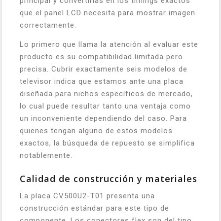
principal y convertirlas en los timings exactos
que el panel LCD necesita para mostrar imagen
correctamente.
Lo primero que llama la atención al evaluar este
producto es su compatibilidad limitada pero
precisa. Cubrir exactamente seis modelos de
televisor indica que estamos ante una placa
diseñada para nichos específicos de mercado,
lo cual puede resultar tanto una ventaja como
un inconveniente dependiendo del caso. Para
quienes tengan alguno de estos modelos
exactos, la búsqueda de repuesto se simplifica
notablemente.
Calidad de construcción y materiales
La placa CV500U2-T01 presenta una
construcción estándar para este tipo de
componente. Los conectores flex son del tipo