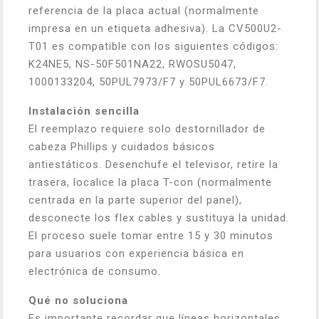
referencia de la placa actual (normalmente
impresa en un etiqueta adhesiva). La CV500U2-
T01 es compatible con los siguientes códigos:
K24NE5, NS-50F501NA22, RWOSU5047,
1000133204, 50PUL7973/F7 y 50PUL6673/F7.
Instalación sencilla
El reemplazo requiere solo destornillador de
cabeza Phillips y cuidados básicos
antiestáticos. Desenchufe el televisor, retire la
trasera, localice la placa T-con (normalmente
centrada en la parte superior del panel),
desconecte los flex cables y sustituya la unidad.
El proceso suele tomar entre 15 y 30 minutos
para usuarios con experiencia básica en
electrónica de consumo.
Qué no soluciona
Es importante recordar que líneas horizontales