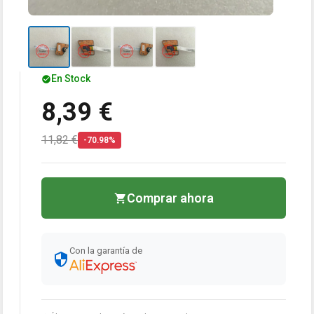
En Stock
8,39 €
11,82 €
-70.98%
Comprar ahora
Con la garantía de