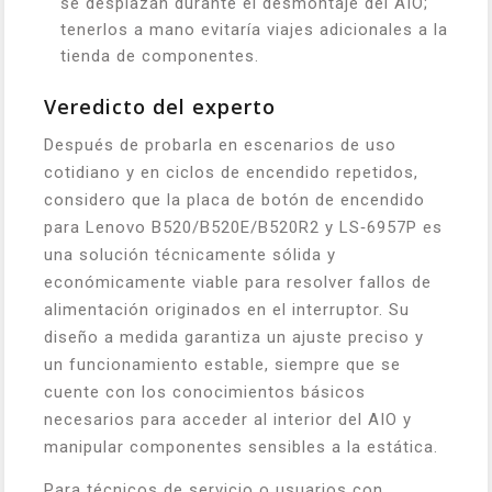
se desplazan durante el desmontaje del AIO;
tenerlos a mano evitaría viajes adicionales a la
tienda de componentes.
Veredicto del experto
Después de probarla en escenarios de uso
cotidiano y en ciclos de encendido repetidos,
considero que la placa de botón de encendido
para Lenovo B520/B520E/B520R2 y LS‑6957P es
una solución técnicamente sólida y
económicamente viable para resolver fallos de
alimentación originados en el interruptor. Su
diseño a medida garantiza un ajuste preciso y
un funcionamiento estable, siempre que se
cuente con los conocimientos básicos
necesarios para acceder al interior del AIO y
manipular componentes sensibles a la estática.
Para técnicos de servicio o usuarios con