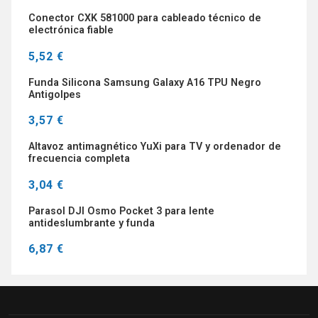
Conector CXK 581000 para cableado técnico de
electrónica fiable
5,52 €
Funda Silicona Samsung Galaxy A16 TPU Negro
Antigolpes
3,57 €
Altavoz antimagnético YuXi para TV y ordenador de
frecuencia completa
3,04 €
Parasol DJI Osmo Pocket 3 para lente
antideslumbrante y funda
6,87 €