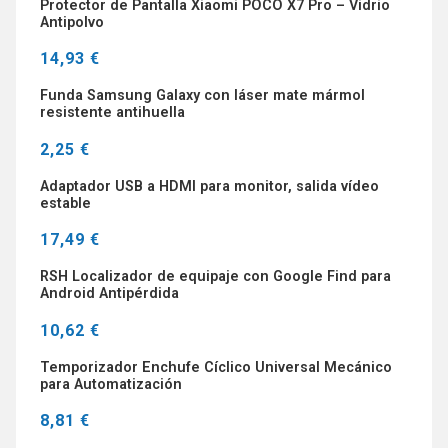
Protector de Pantalla Xiaomi POCO X7 Pro – Vidrio
Antipolvo
14,93 €
Funda Samsung Galaxy con láser mate mármol
resistente antihuella
2,25 €
Adaptador USB a HDMI para monitor, salida vídeo
estable
17,49 €
RSH Localizador de equipaje con Google Find para
Android Antipérdida
10,62 €
Temporizador Enchufe Cíclico Universal Mecánico
para Automatización
8,81 €