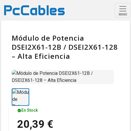
MENÚ
Módulo de Potencia
DSEI2X61-12B / DSEI2X61-128
– Alta Eficiencia
En Stock
20,39 €