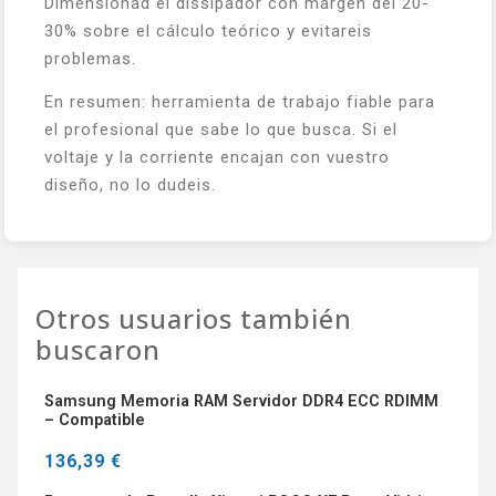
Dimensionad el dissipador con margen del 20-
30% sobre el cálculo teórico y evitareis
problemas.
En resumen: herramienta de trabajo fiable para
el profesional que sabe lo que busca. Si el
voltaje y la corriente encajan con vuestro
diseño, no lo dudeis.
Otros usuarios también
buscaron
Samsung Memoria RAM Servidor DDR4 ECC RDIMM
– Compatible
136,39 €