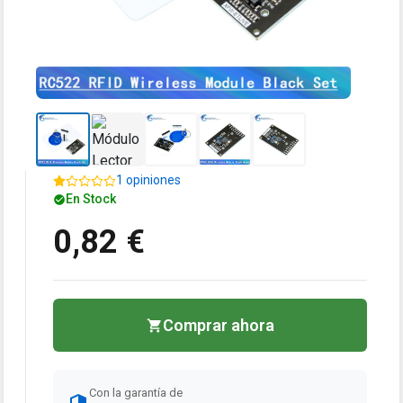
1 opiniones
En Stock
0,82 €
Comprar ahora
Con la garantía de