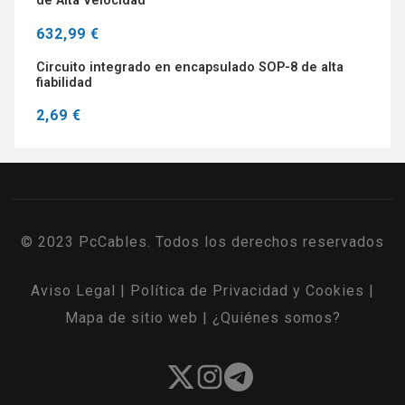
de Alta Velocidad
632,99 €
Circuito integrado en encapsulado SOP-8 de alta
fiabilidad
2,69 €
© 2023 PcCables. Todos los derechos reservados
Aviso Legal
|
Política de Privacidad y Cookies
|
Mapa de sitio web
|
¿Quiénes somos?