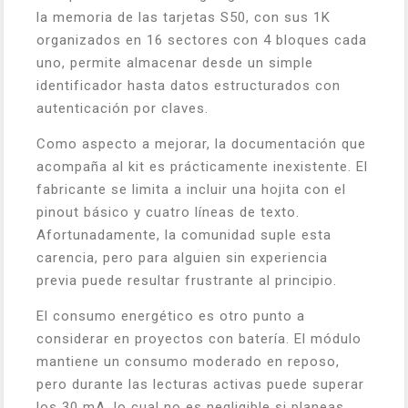
la memoria de las tarjetas S50, con sus 1K
organizados en 16 sectores con 4 bloques cada
uno, permite almacenar desde un simple
identificador hasta datos estructurados con
autenticación por claves.
Como aspecto a mejorar, la documentación que
acompaña al kit es prácticamente inexistente. El
fabricante se limita a incluir una hojita con el
pinout básico y cuatro líneas de texto.
Afortunadamente, la comunidad suple esta
carencia, pero para alguien sin experiencia
previa puede resultar frustrante al principio.
El consumo energético es otro punto a
considerar en proyectos con batería. El módulo
mantiene un consumo moderado en reposo,
pero durante las lecturas activas puede superar
los 30 mA, lo cual no es negligible si planeas