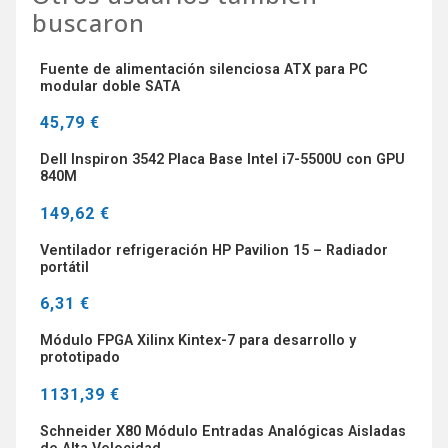
buscaron
Fuente de alimentación silenciosa ATX para PC
modular doble SATA
45,79 €
Dell Inspiron 3542 Placa Base Intel i7-5500U con GPU
840M
149,62 €
Ventilador refrigeración HP Pavilion 15 – Radiador
portátil
6,31 €
Módulo FPGA Xilinx Kintex-7 para desarrollo y
prototipado
1131,39 €
Schneider X80 Módulo Entradas Analógicas Aisladas