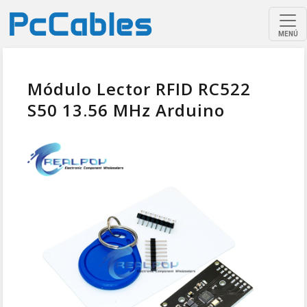
MENÚ
Módulo Lector RFID RC522
S50 13.56 MHz Arduino