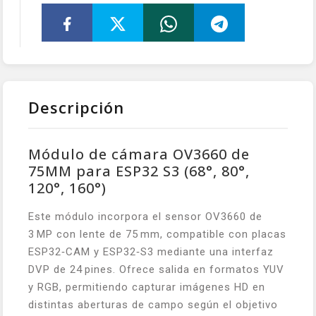
Descripción
Módulo de cámara OV3660 de
75MM para ESP32 S3 (68°, 80°,
120°, 160°)
Este módulo incorpora el sensor OV3660 de
3 MP con lente de 75 mm, compatible con placas
ESP32‑CAM y ESP32‑S3 mediante una interfaz
DVP de 24 pines. Ofrece salida en formatos YUV
y RGB, permitiendo capturar imágenes HD en
distintas aberturas de campo según el objetivo