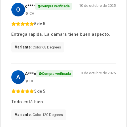
10 de octubre de 2025
o***r
Compra verificada
O
CA
5 de 5
Entrega rápida. La cámara tiene buen aspecto.
Variante:
Color:68 Degrees
3 de octubre de 2025
A***n
Compra verificada
A
DE
5 de 5
Todo está bien.
Variante:
Color:120 Degrees