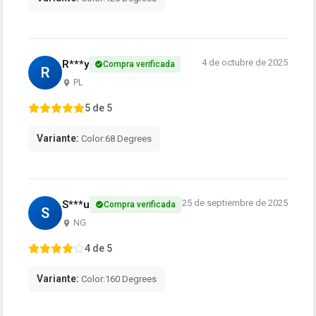
4 de octubre de 2025
R***y
Compra verificada
R
PL
5 de 5
Variante:
Color:68 Degrees
25 de septiembre de 2025
S***u
Compra verificada
S
NG
4 de 5
Variante:
Color:160 Degrees