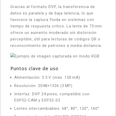
Gracias al formato DVP, la transferencia de
datos es paralela y de baja latencia, lo que
favorece la captura fluida en sistemas con
tiempo de respuesta crítico. La lente de 75 mm
ofrece un aumento moderado sin distorsión
perceptible, útil para lecturas de códigos QR o
reconocimiento de patrones a media distancia.
Puntos clave de uso
Alimentación: 3.3 V (máx. 150 mA)
Resolución: 2048×1536 (3 MP)
Interfaz: DVP 24 pines, compatible con
ESP32‑CAM y ESP32‑S3
Lentes intercambiables: 68°, 80°, 120°, 160°