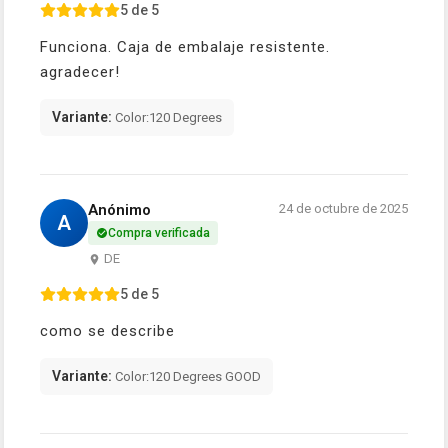
5 de 5
Funciona. Caja de embalaje resistente.
agradecer!
Variante:
Color:120 Degrees
Anónimo
24 de octubre de 2025
A
Compra verificada
DE
5 de 5
como se describe
Variante:
Color:120 Degrees GOOD