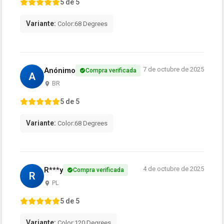
5 de 5
Variante:
Color:68 Degrees
7 de octubre de 2025
Anónimo
Compra verificada
A
BR
5 de 5
Variante:
Color:68 Degrees
4 de octubre de 2025
R***y
Compra verificada
R
PL
5 de 5
Variante:
Color:120 Degrees