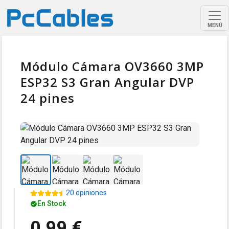
MENÚ
Módulo Cámara OV3660 3MP
ESP32 S3 Gran Angular DVP
24 pines
20 opiniones
En Stock
0,99 €