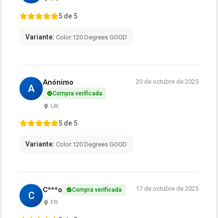
5 de 5
Variante:
Color:120 Degrees GOOD
Anónimo
20 de octubre de 2025
A
Compra verificada
UK
5 de 5
Variante:
Color:120 Degrees GOOD
17 de octubre de 2025
C***o
Compra verificada
C
FR