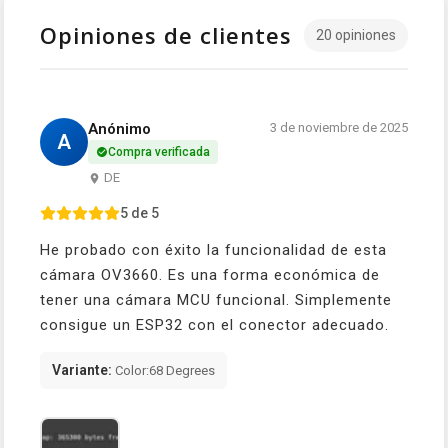
Opiniones de clientes
20 opiniones
Anónimo
3 de noviembre de 2025
A
Compra verificada
DE
5 de 5
He probado con éxito la funcionalidad de esta
cámara OV3660. Es una forma económica de
tener una cámara MCU funcional. Simplemente
consigue un ESP32 con el conector adecuado.
Variante:
Color:68 Degrees