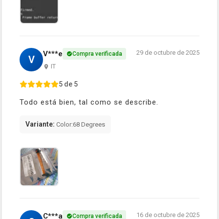
29 de octubre de 2025
V***e
Compra verificada
V
IT
5 de 5
Todo está bien, tal como se describe.
Variante:
Color:68 Degrees
16 de octubre de 2025
C***a
Compra verificada