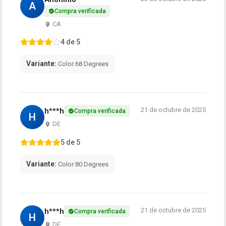
A
Compra verificada
CA
4 de 5
Variante:
Color:68 Degrees
21 de octubre de 2025
h***h
Compra verificada
H
DE
5 de 5
Variante:
Color:80 Degrees
21 de octubre de 2025
h***h
Compra verificada
H
DE