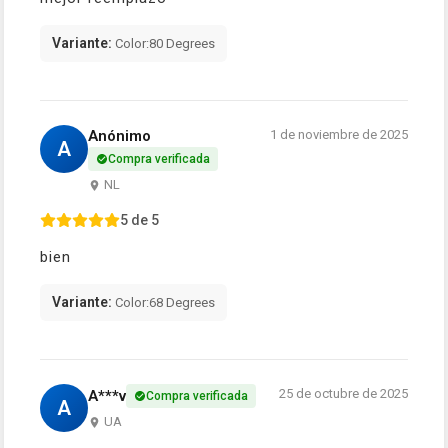
Variante:
Color:80 Degrees
Anónimo
1 de noviembre de 2025
A
Compra verificada
NL
5 de 5
bien
Variante:
Color:68 Degrees
25 de octubre de 2025
A***v
Compra verificada
A
UA