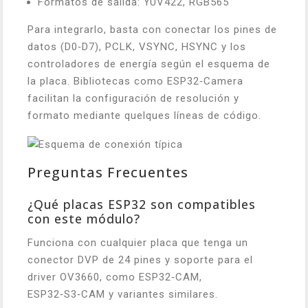
Formatos de salida: YUV422, RGB565
Para integrarlo, basta con conectar los pines de
datos (D0‑D7), PCLK, VSYNC, HSYNC y los
controladores de energía según el esquema de
la placa. Bibliotecas como ESP32‑Camera
facilitan la configuración de resolución y
formato mediante quelques líneas de código.
Preguntas Frecuentes
¿Qué placas ESP32 son compatibles
con este módulo?
Funciona con cualquier placa que tenga un
conector DVP de 24 pines y soporte para el
driver OV3660, como ESP32‑CAM,
ESP32‑S3‑CAM y variantes similares.