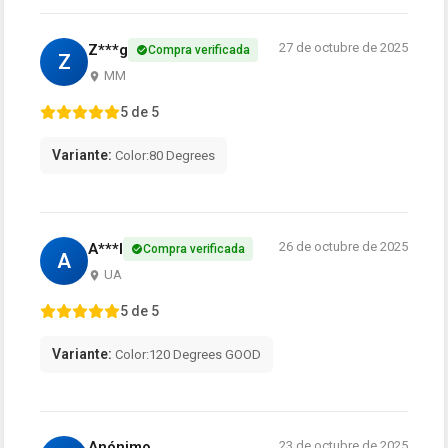
27 de octubre de 2025
Z***g
Compra verificada
Z
MM
5 de 5
Variante:
Color:80 Degrees
26 de octubre de 2025
A***l
Compra verificada
A
UA
5 de 5
Variante:
Color:120 Degrees GOOD
Anónimo
23 de octubre de 2025