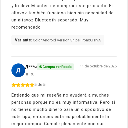
y lo devolví antes de comprar este producto. El
altavoz también funciona bien sin necesidad de
un altavoz Bluetooth separado. Muy
recomendado
Variante:
Color:Android Version Ships From:CHINA
11 de octubre de 2025
Д***ч
Compra verificada
Д
RU
5 de 5
Entiendo que mi reseña no ayudará a muchas
personas porque no es muy informativa. Pero si
no tienes mucho dinero para un dispositivo de
este tipo, entonces esta es probablemente la
mejor compra. Cumple plenamente con sus