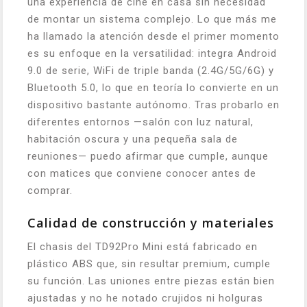
una experiencia de cine en casa sin necesidad
de montar un sistema complejo. Lo que más me
ha llamado la atención desde el primer momento
es su enfoque en la versatilidad: integra Android
9.0 de serie, WiFi de triple banda (2.4G/5G/6G) y
Bluetooth 5.0, lo que en teoría lo convierte en un
dispositivo bastante autónomo. Tras probarlo en
diferentes entornos —salón con luz natural,
habitación oscura y una pequeña sala de
reuniones— puedo afirmar que cumple, aunque
con matices que conviene conocer antes de
comprar.
Calidad de construcción y materiales
El chasis del TD92Pro Mini está fabricado en
plástico ABS que, sin resultar premium, cumple
su función. Las uniones entre piezas están bien
ajustadas y no he notado crujidos ni holguras