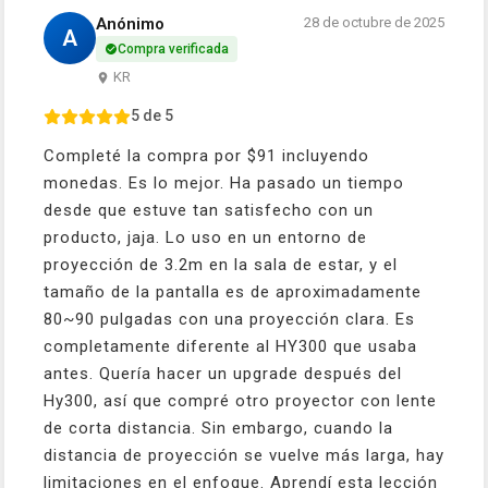
Anónimo
28 de octubre de 2025
A
Compra verificada
KR
5 de 5
Completé la compra por $91 incluyendo
monedas. Es lo mejor. Ha pasado un tiempo
desde que estuve tan satisfecho con un
producto, jaja. Lo uso en un entorno de
proyección de 3.2m en la sala de estar, y el
tamaño de la pantalla es de aproximadamente
80~90 pulgadas con una proyección clara. Es
completamente diferente al HY300 que usaba
antes. Quería hacer un upgrade después del
Hy300, así que compré otro proyector con lente
de corta distancia. Sin embargo, cuando la
distancia de proyección se vuelve más larga, hay
limitaciones en el enfoque. Aprendí esta lección