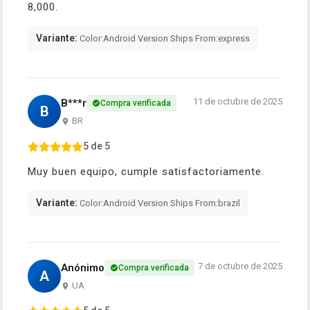
8,000.
Variante:
Color:Android Version Ships From:express
11 de octubre de 2025
B***r
Compra verificada
B
BR
5 de 5
Muy buen equipo, cumple satisfactoriamente.
Variante:
Color:Android Version Ships From:brazil
7 de octubre de 2025
Anónimo
Compra verificada
A
UA