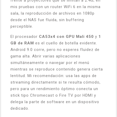
frente a proyectores que se limitan a 2.4G; en
mis pruebas con un router WiFi 6 en la misma
sala, la reproducción de archivos en 1080p
desde el NAS fue fluida, sin buffering
perceptible.
El procesador
CA53x4 con GPU Mali 450
y
1
GB de RAM
es el cuello de botella evidente.
Android 9.0 corre, pero no esperes fluidez de
gama alta. Abrir varias aplicaciones
simultáneamente o navegar por el menú
mientras se reproduce contenido genera cierta
lentitud. Mi recomendación: usa las apps de
streaming directamente si te resulta cómodo,
pero para un rendimiento óptimo conecta un
stick
tipo Chromecast o Fire TV por HDMI y
delega la parte de software en un dispositivo
dedicado.