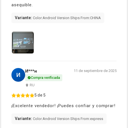
asequible.
Variante:
Color:Android Version Ships From:CHINA
И***н
11 de septiembre de 2025
И
Compra verificada
RU
5 de 5
¡Excelente vendedor! ¡Puedes confiar y comprar!
Variante:
Color:Android Version Ships From:express