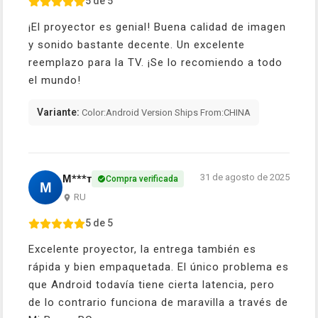
5 de 5
¡El proyector es genial! Buena calidad de imagen
y sonido bastante decente. Un excelente
reemplazo para la TV. ¡Se lo recomiendo a todo
el mundo!
Variante:
Color:Android Version Ships From:CHINA
31 de agosto de 2025
М***т
Compra verificada
М
RU
5 de 5
Excelente proyector, la entrega también es
rápida y bien empaquetada. El único problema es
que Android todavía tiene cierta latencia, pero
de lo contrario funciona de maravilla a través de