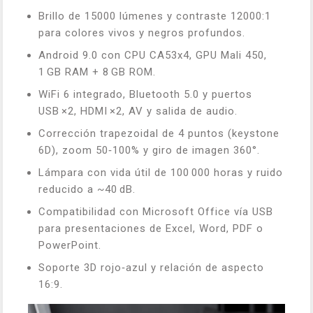
Brillo de 15000 lúmenes y contraste 12000:1
para colores vivos y negros profundos.
Android 9.0 con CPU CA53x4, GPU Mali 450,
1 GB RAM + 8 GB ROM.
WiFi 6 integrado, Bluetooth 5.0 y puertos
USB ×2, HDMI ×2, AV y salida de audio.
Corrección trapezoidal de 4 puntos (keystone
6D), zoom 50‑100% y giro de imagen 360°.
Lámpara con vida útil de 100 000 horas y ruido
reducido a ~40 dB.
Compatibilidad con Microsoft Office vía USB
para presentaciones de Excel, Word, PDF o
PowerPoint.
Soporte 3D rojo‑azul y relación de aspecto
16:9.