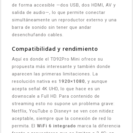
de forma accesible —dos USB, dos HDMI, AV y
salida de audio—, lo que permite conectar
simultáneamente un reproductor externo y una
barra de sonido sin tener que andar
desenchufando cables.
Compatibilidad y rendimiento
Aquí es donde el TD92Pro Mini ofrece su
propuesta más interesante y también donde
aparecen las primeras limitaciones. La
resolución nativa es
1920×1080
, y aunque
acepta señal 4K UHD, lo que hace es un
downscale
a Full HD. Para contenido de
streaming esto no supone un problema grave:
Netflix, YouTube o Disney+ se ven con nitidez
aceptable, siempre que la conexión de red lo
permita. El
WiFi 6 integrado
marca la diferencia