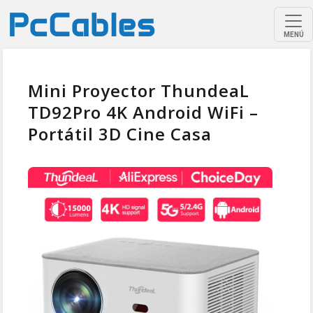
MENÚ
Mini Proyector ThundeaL
TD92Pro 4K Android WiFi –
Portátil 3D Cine Casa