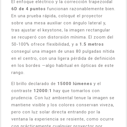
El enfoque eléctrico y la corrección trapezoidal
6D de 4 puntos
funcionan razonablemente bien.
En una prueba rápida, coloqué el proyector
sobre una mesa auxiliar con ángulo lateral y,
tras ajustar el keystone, la imagen rectangular
se recuperó con distorsión mínima. El zoom del
50-100% ofrece flexibilidad, y a
1.5 metros
conseguí una imagen de unas 80 pulgadas nítida
en el centro, con una ligera pérdida de definición
en los bordes —algo habitual en ópticas de este
rango.
El brillo declarado de
15000 lúmenes
y el
contraste
12000:1
hay que tomarlos con
prudencia. Con luz ambiental tenue la imagen se
mantiene visible y los colores conservan viveza,
pero con luz solar directa entrando por la
ventana la experiencia se resiente, como ocurre
con prácticamente cualquier proyector por