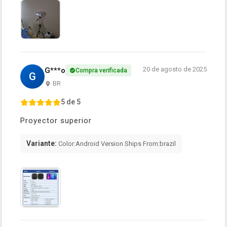
20 de agosto de 2025
G***o
Compra verificada
G
BR
5 de 5
Proyector superior
Variante:
Color:Android Version Ships From:brazil