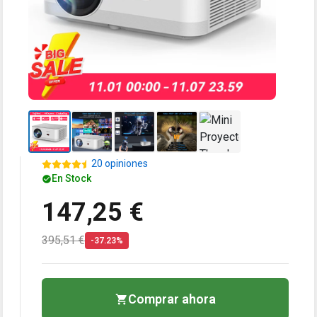
20 opiniones
En Stock
147,25 €
395,51 €
-37.23%
Comprar ahora