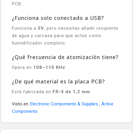
PCB.
¿Funciona solo conectado a USB?
Funciona a
5V
, pero necesitas añadir recipiente
de agua y carcasa para que actúe como
humidificador completo.
¿Qué frecuencia de atomización tiene?
Opera en
108–110 KHz
.
¿De qué material es la placa PCB?
Está fabricada en
FR-4 de 1,2 mm
.
Visto en:
Electronic Components & Supplies
,
Active
Components