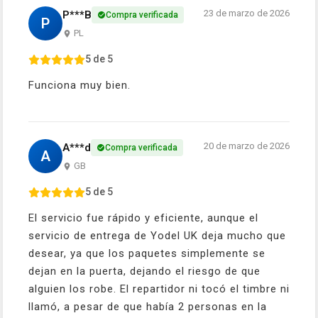
23 de marzo de 2026
P***B
Compra verificada
P
PL
5 de 5
Funciona muy bien.
20 de marzo de 2026
A***d
Compra verificada
A
GB
5 de 5
El servicio fue rápido y eficiente, aunque el
servicio de entrega de Yodel UK deja mucho que
desear, ya que los paquetes simplemente se
dejan en la puerta, dejando el riesgo de que
alguien los robe. El repartidor ni tocó el timbre ni
llamó, a pesar de que había 2 personas en la