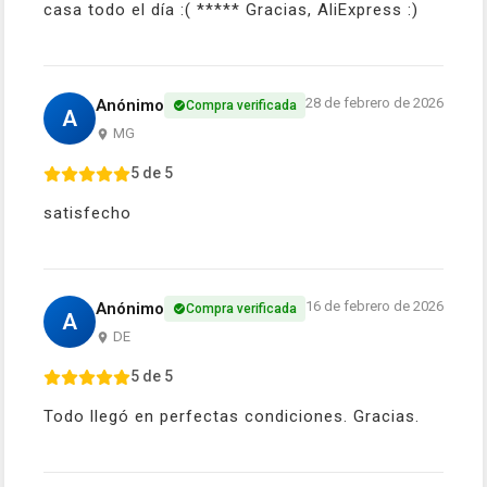
casa todo el día :( ***** Gracias, AliExpress :)
28 de febrero de 2026
Anónimo
Compra verificada
A
MG
5 de 5
satisfecho
16 de febrero de 2026
Anónimo
Compra verificada
A
DE
5 de 5
Todo llegó en perfectas condiciones. Gracias.