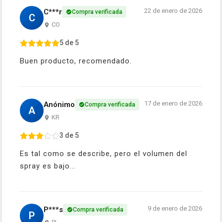
22 de enero de 2026
C***r
Compra verificada
C
CO
5 de 5
Buen producto, recomendado.
17 de enero de 2026
Anónimo
Compra verificada
A
KR
3 de 5
Es tal como se describe, pero el volumen del
spray es bajo...
9 de enero de 2026
P***s
Compra verificada
P