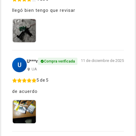
llegó bien tengo que revisar
11 de diciembre de 2025
U***r
Compra verificada
U
UA
5 de 5
de acuerdo