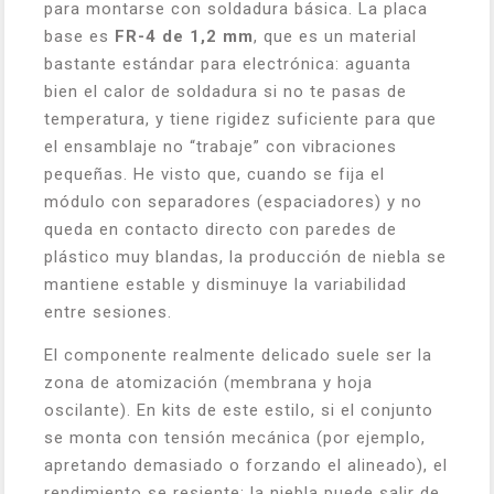
para montarse con soldadura básica. La placa
base es
FR-4 de 1,2 mm
, que es un material
bastante estándar para electrónica: aguanta
bien el calor de soldadura si no te pasas de
temperatura, y tiene rigidez suficiente para que
el ensamblaje no “trabaje” con vibraciones
pequeñas. He visto que, cuando se fija el
módulo con separadores (espaciadores) y no
queda en contacto directo con paredes de
plástico muy blandas, la producción de niebla se
mantiene estable y disminuye la variabilidad
entre sesiones.
El componente realmente delicado suele ser la
zona de atomización (membrana y hoja
oscilante). En kits de este estilo, si el conjunto
se monta con tensión mecánica (por ejemplo,
apretando demasiado o forzando el alineado), el
rendimiento se resiente: la niebla puede salir de