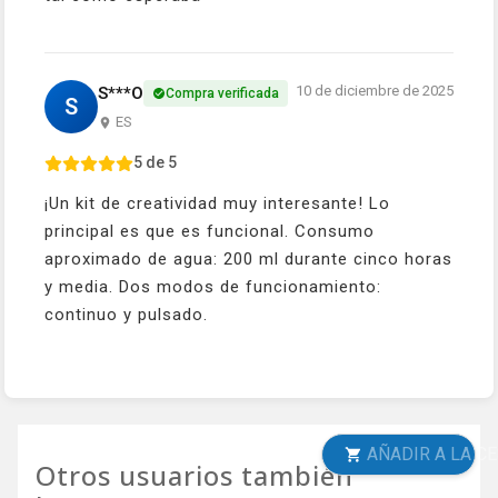
10 de diciembre de 2025
S***O
Compra verificada
S
ES
5 de 5
¡Un kit de creatividad muy interesante! Lo
principal es que es funcional. Consumo
aproximado de agua: 200 ml durante cinco horas
y media. Dos modos de funcionamiento:
continuo y pulsado.
AÑADIR A LA CESTA
Otros usuarios también