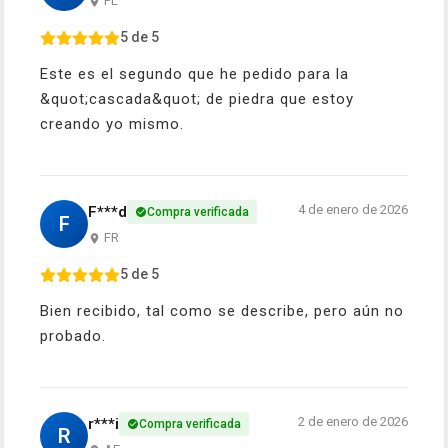
PL
5 de 5
Este es el segundo que he pedido para la
&quot;cascada&quot; de piedra que estoy
creando yo mismo.
4 de enero de 2026
F***d
Compra verificada
F
FR
5 de 5
Bien recibido, tal como se describe, pero aún no
probado.
2 de enero de 2026
r***i
Compra verificada
R