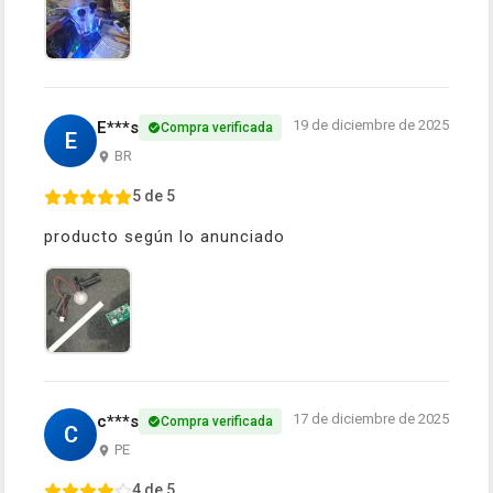
19 de diciembre de 2025
E***s
Compra verificada
E
BR
5 de 5
producto según lo anunciado
17 de diciembre de 2025
c***s
Compra verificada
C
PE
4 de 5