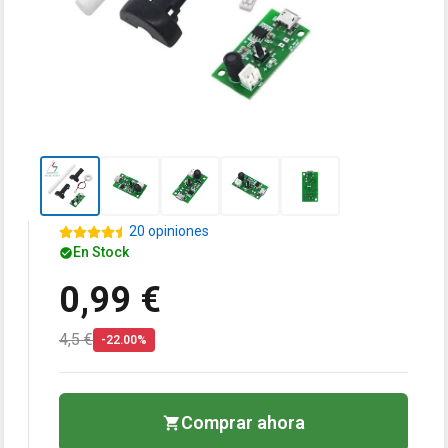
20 opiniones
En Stock
0,99 €
4,5 €
-22.00%
Comprar ahora