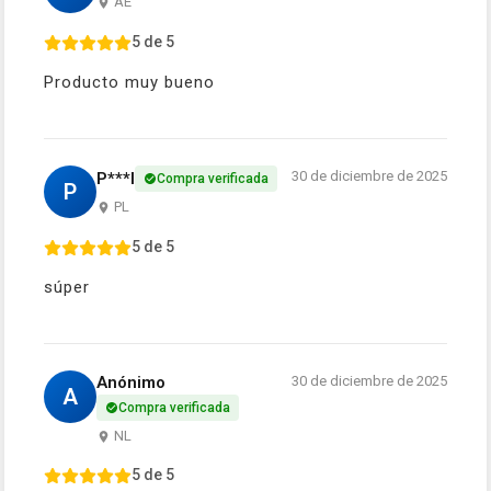
AE
5 de 5
Producto muy bueno
30 de diciembre de 2025
P***l
Compra verificada
P
PL
5 de 5
súper
Anónimo
30 de diciembre de 2025
A
Compra verificada
NL
5 de 5