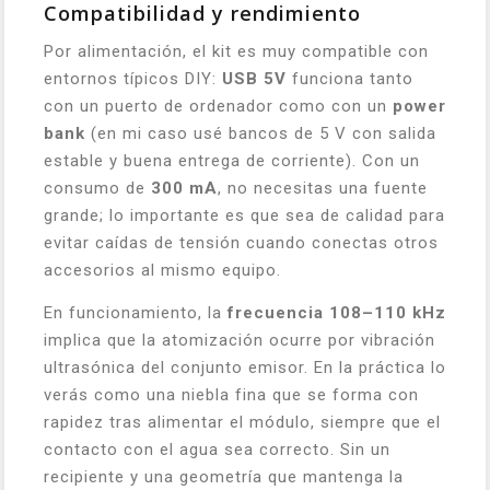
Compatibilidad y rendimiento
Por alimentación, el kit es muy compatible con
entornos típicos DIY:
USB 5V
funciona tanto
con un puerto de ordenador como con un
power
bank
(en mi caso usé bancos de 5 V con salida
estable y buena entrega de corriente). Con un
consumo de
300 mA
, no necesitas una fuente
grande; lo importante es que sea de calidad para
evitar caídas de tensión cuando conectas otros
accesorios al mismo equipo.
En funcionamiento, la
frecuencia 108–110 kHz
implica que la atomización ocurre por vibración
ultrasónica del conjunto emisor. En la práctica lo
verás como una niebla fina que se forma con
rapidez tras alimentar el módulo, siempre que el
contacto con el agua sea correcto. Sin un
recipiente y una geometría que mantenga la