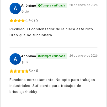
28 de enero de 2026
Anónimo
Compra verificada
A
UA
4 de 5
Recibido. El condensador de la placa está roto.
Creo que no funcionará.
26 de enero de 2026
Anónimo
Compra verificada
A
LK
5 de 5
Funciona correctamente. No apto para trabajos
industriales. Suficiente para trabajos de
bricolaje/hobby.