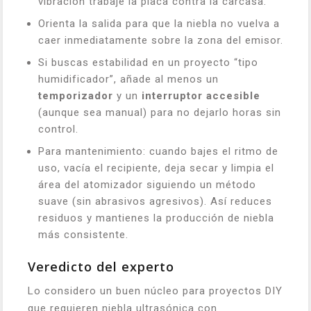
vibración trabaje la placa contra la carcasa.
Orienta la salida para que la niebla no vuelva a
caer inmediatamente sobre la zona del emisor.
Si buscas estabilidad en un proyecto “tipo
humidificador”, añade al menos un
temporizador
y un
interruptor accesible
(aunque sea manual) para no dejarlo horas sin
control.
Para mantenimiento: cuando bajes el ritmo de
uso, vacía el recipiente, deja secar y limpia el
área del atomizador siguiendo un método
suave (sin abrasivos agresivos). Así reduces
residuos y mantienes la producción de niebla
más consistente.
Veredicto del experto
Lo considero un buen núcleo para proyectos DIY
que requieren niebla ultrasónica con