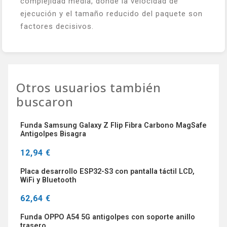
complejidad media, donde la velocidad de
ejecución y el tamaño reducido del paquete son
factores decisivos.
Otros usuarios también
buscaron
Funda Samsung Galaxy Z Flip Fibra Carbono MagSafe
Antigolpes Bisagra
12,94 €
Placa desarrollo ESP32-S3 con pantalla táctil LCD,
WiFi y Bluetooth
62,64 €
Funda OPPO A54 5G antigolpes con soporte anillo
trasero