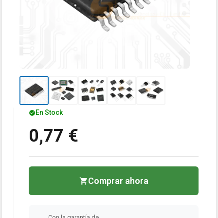
En Stock
0,77 €
Comprar ahora
Con la garantía de