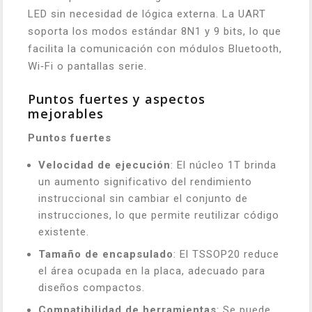
LED sin necesidad de lógica externa. La UART
soporta los modos estándar 8N1 y 9 bits, lo que
facilita la comunicación con módulos Bluetooth,
Wi‑Fi o pantallas serie.
Puntos fuertes y aspectos
mejorables
Puntos fuertes
Velocidad de ejecución
: El núcleo 1T brinda
un aumento significativo del rendimiento
instruccional sin cambiar el conjunto de
instrucciones, lo que permite reutilizar código
existente.
Tamaño de encapsulado
: El TSSOP20 reduce
el área ocupada en la placa, adecuado para
diseños compactos.
Compatibilidad de herramientas
: Se puede