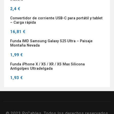
2,4 €
Convertidor de corriente USB-C para portátil y tablet
– Carga rápida
16,81 €
Funda IMD Samsung Galaxy S25 Ultra – Paisaje
Montaña Nevada
1,99 €
Funda iPhone X / XS / XR / XS Max Silicona
Antigolpes Ultradelgada
1,93 €
© 2023 PcCables. Todos los derechos reservados