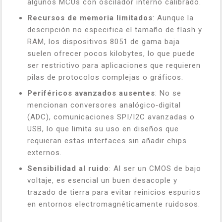
algunos MCUs con oscilador interno calibrado.
Recursos de memoria limitados
: Aunque la
descripción no especifica el tamaño de flash y
RAM, los dispositivos 8051 de gama baja
suelen ofrecer pocos kilobytes, lo que puede
ser restrictivo para aplicaciones que requieren
pilas de protocolos complejas o gráficos.
Periféricos avanzados ausentes
: No se
mencionan conversores analógico‑digital
(ADC), comunicaciones SPI/I2C avanzadas o
USB, lo que limita su uso en diseños que
requieran estas interfaces sin añadir chips
externos.
Sensibilidad al ruido
: Al ser un CMOS de bajo
voltaje, es esencial un buen desacople y
trazado de tierra para evitar reinicios espurios
en entornos electromagnéticamente ruidosos.