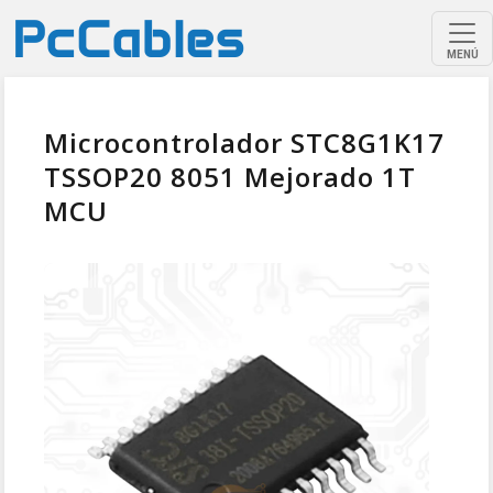
MENÚ
Microcontrolador STC8G1K17
TSSOP20 8051 Mejorado 1T
MCU