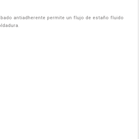
abado antiadherente permite un flujo de estaño fluido
oldadura.