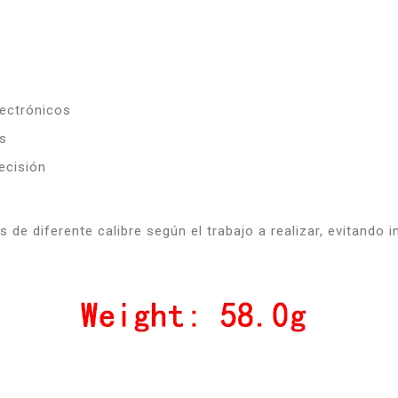
ectrónicos
s
ecisión
s de diferente calibre según el trabajo a realizar, evitand