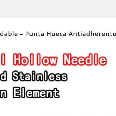
xidable – Punta Hueca Antiadherent