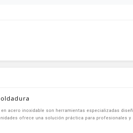
Soldadura
n acero inoxidable son herramientas especializadas diseñad
8 unidades ofrece una solución práctica para profesionales 