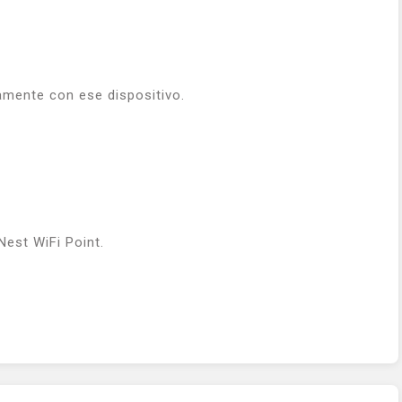
amente con ese dispositivo.
Nest WiFi Point.