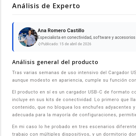
Análisis de Experto
Ana Romero Castillo
Especialista en conectividad, software y accesorios 
Publicado: 15 de abril de 2026
Análisis general del producto
Tras varias semanas de uso intensivo del Cargador U
aunque modesto en apariencia, cumple su función con
El producto en sí es un cargador USB-C de formato c
incluye en sus kits de conectividad. Lo primero que 
contenido, que no bloquea los enchufes adyacentes y 
adecuada para la mayoría de configuraciones, permitie
En mi caso lo he probado en tres escenarios diferent
trabajo con múltiples dispositivos, y un dormitorio d