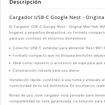
Descripción
Cargador USB-C Google Nest - Origina
El Cargador USB-C Google Nest - Original Mini Hub WiF
hogares y pequeños despachos, su formato compacto per
para uso continuo en entornos domésticos.
Conector USB-C estándar para alimentar Nest WiFi P
Formato compacto que no bloquea enchufes adyacent
Ideal como repuesto o accesorio de viaje para que 
Construcción robusta para uso diario.
Instalación rápida: conéctalo a una toma y enlázalo a
conectividad de tu red doméstica. En escenarios reales
Notas de uso: este cargador está pensado para alimen
compatibilidad no está garantizada. La solución para 