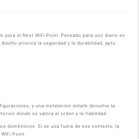
e para el Nest WiFi Point. Pensado para uso diario en
seño prioriza la seguridad y la durabilidad, apto
iguraciones, y una instalación simple devuelve la
orios donde se valora el orden y la fiabilidad.
os domésticos. Si se usa fuera de ese contexto, la
WiFi Point.