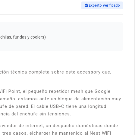
Experto verificado
chilas, fundas y coolers)
ación técnica completa sobre este accessory que,
iFi Point, el pequeño repetidor mesh que Google
su tamaño: estamos ante un bloque de alimentación muy
fe de pared. El cable USB-C tiene una longitud
ancia del enchufe sin tensiones.
proveedor de internet, un despacho domésticas donde
s tres casos, elcharger ha mantenido al Nest WiFi