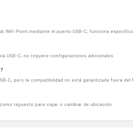
ub WiFi Point mediante el puerto USB-C; funciona específic
vía USB-C; no requiere configuraciones adicionales.
C?
B-C, pero la compatibilidad no está garantizada fuera del 
e como repuesto para viajar o cambiar de ubicación.