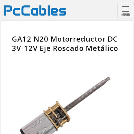
MENÚ
GA12 N20 Motorreductor DC
3V-12V Eje Roscado Metálico