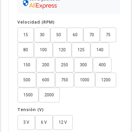
Velocidad (RPM)
15
30
50
60
70
75
80
100
120
125
140
150
200
250
300
400
500
600
750
1000
1200
1500
2000
Tensión (V)
3 V
6 V
12 V