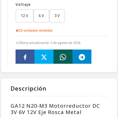
Voltaje
12 V
6 V
3 V
23 unidades vendidas
Última actualización: 5 de agosto de 2026
Descripción
GA12 N20-M3 Motorreductor DC
3V 6V 12V Eje Rosca Metal