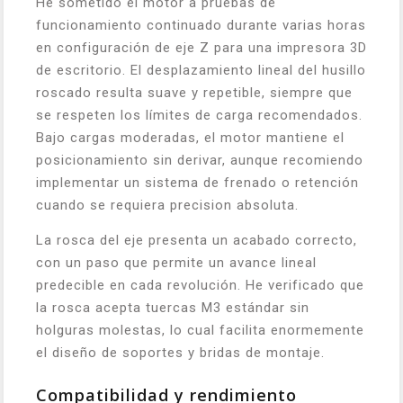
He sometido el motor a pruebas de
funcionamiento continuado durante varias horas
en configuración de eje Z para una impresora 3D
de escritorio. El desplazamiento lineal del husillo
roscado resulta suave y repetible, siempre que
se respeten los límites de carga recomendados.
Bajo cargas moderadas, el motor mantiene el
posicionamiento sin derivar, aunque recomiendo
implementar un sistema de frenado o retención
cuando se requiera precision absoluta.
La rosca del eje presenta un acabado correcto,
con un paso que permite un avance lineal
predecible en cada revolución. He verificado que
la rosca acepta tuercas M3 estándar sin
holguras molestas, lo cual facilita enormemente
el diseño de soportes y bridas de montaje.
Compatibilidad y rendimiento