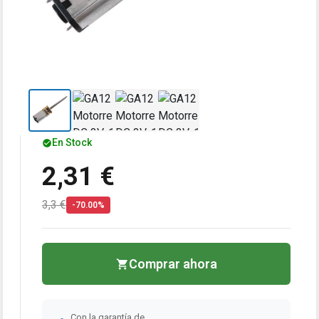
En Stock
2,31 €
3,3 €
-70.00%
Comprar ahora
Con la garantía de