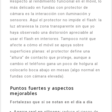
Respecto al rendimiento funcional en el móvil, lo
más delicado en fundas con protector de
cámara es la interacción con iluminación y
sensores. Aquí el protector no impide el flash: la
luz atraviesa la zona transparente sin que yo
haya observado una distorsión apreciable al
usar el flash en interiores. Tampoco noté que
afecte a cómo el móvil se apoya sobre
superficies planas: el protector define una
“altura” de contacto que protege, aunque a
cambio el teléfono gana un poco de holgura al
colocarlo boca abajo en mesas (algo normal en
fundas con cámara elevada).
Puntos fuertes y aspectos
mejorables
Fortalezas que sí se notan en el día a día
Agarre real en silicona:
reduce el riesgo de