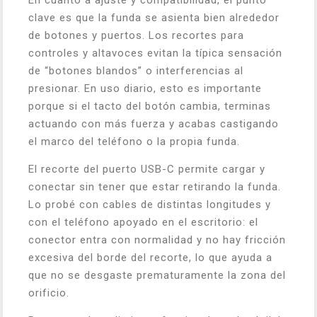
En cuanto a ajuste y compatibilidad, el punto
clave es que la funda se asienta bien alrededor
de botones y puertos. Los recortes para
controles y altavoces evitan la típica sensación
de “botones blandos” o interferencias al
presionar. En uso diario, esto es importante
porque si el tacto del botón cambia, terminas
actuando con más fuerza y acabas castigando
el marco del teléfono o la propia funda.
El recorte del puerto USB-C permite cargar y
conectar sin tener que estar retirando la funda.
Lo probé con cables de distintas longitudes y
con el teléfono apoyado en el escritorio: el
conector entra con normalidad y no hay fricción
excesiva del borde del recorte, lo que ayuda a
que no se desgaste prematuramente la zona del
orificio.