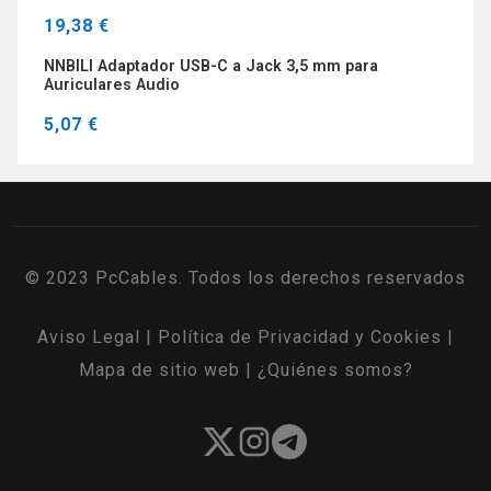
19,38 €
NNBILI Adaptador USB-C a Jack 3,5 mm para
Auriculares Audio
5,07 €
© 2023 PcCables. Todos los derechos reservados
Aviso Legal
|
Política de Privacidad y Cookies
|
Mapa de sitio web
|
¿Quiénes somos?