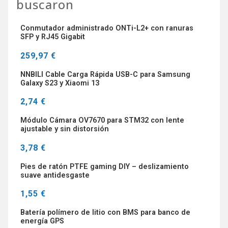
buscaron
Conmutador administrado ONTi-L2+ con ranuras
SFP y RJ45 Gigabit
259,97 €
NNBILI Cable Carga Rápida USB-C para Samsung
Galaxy S23 y Xiaomi 13
2,74 €
Módulo Cámara OV7670 para STM32 con lente
ajustable y sin distorsión
3,78 €
Pies de ratón PTFE gaming DIY – deslizamiento
suave antidesgaste
1,55 €
Batería polímero de litio con BMS para banco de
energía GPS