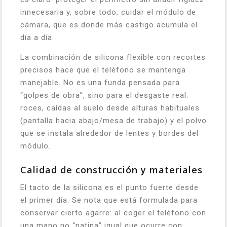
innecesaria y, sobre todo, cuidar el módulo de
cámara, que es donde más castigo acumula el
día a día.
La combinación de silicona flexible con recortes
precisos hace que el teléfono se mantenga
manejable. No es una funda pensada para
“golpes de obra”, sino para el desgaste real:
roces, caídas al suelo desde alturas habituales
(pantalla hacia abajo/mesa de trabajo) y el polvo
que se instala alrededor de lentes y bordes del
módulo.
Calidad de construcción y materiales
El tacto de la silicona es el punto fuerte desde
el primer día. Se nota que está formulada para
conservar cierto agarre: al coger el teléfono con
una mano no “patina” igual que ocurre con