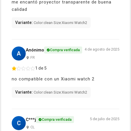
me encantó proyector transparente de buena
calidad
Variante:
Color:clean Size:Xiaomi Watch2
4 de agosto de 2025
Anónimo
Compra verificada
A
FR
1 de 5
no compatible con un Xiaomi watch 2
Variante:
Color:clean Size:Xiaomi Watch2
5 de julio de 2025
C***j
Compra verificada
C
CL