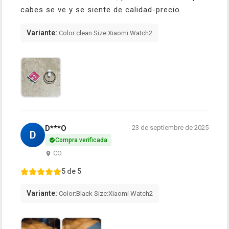
cabes se ve y se siente de calidad-precio.
Variante:
Color:clean Size:Xiaomi Watch2
D***O
23 de septiembre de 2025
D
Compra verificada
CO
5 de 5
Variante:
Color:Black Size:Xiaomi Watch2