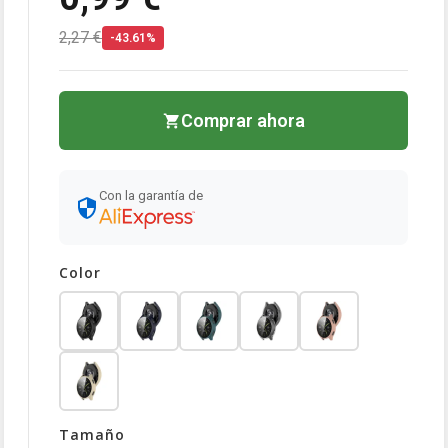
2,27 €
-43.61%
Comprar ahora
Con la garantía de
Color
Tamaño