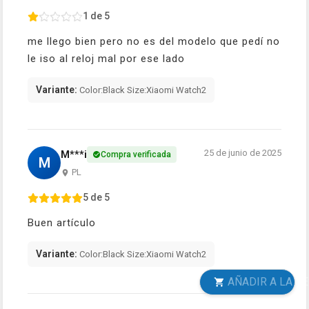
1 de 5
me llego bien pero no es del modelo que pedí no
le iso al reloj mal por ese lado
Variante:
Color:Black Size:Xiaomi Watch2
25 de junio de 2025
M***i
Compra verificada
M
PL
5 de 5
Buen artículo
Variante:
Color:Black Size:Xiaomi Watch2
AÑADIR A LA CESTA