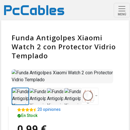
MENÚ
Funda Antigolpes Xiaomi
Watch 2 con Protector Vidrio
Templado
20 opiniones
En Stock
0,99 €