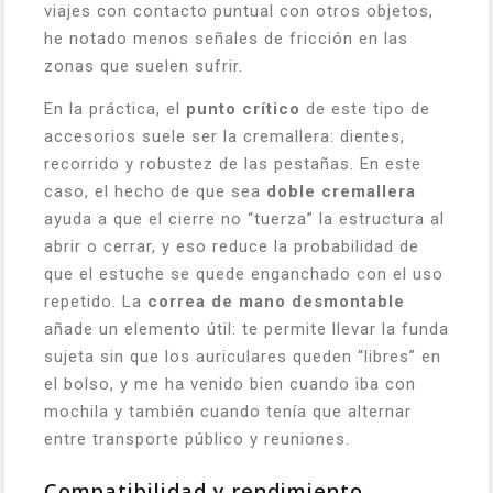
viajes con contacto puntual con otros objetos,
he notado menos señales de fricción en las
zonas que suelen sufrir.
En la práctica, el
punto crítico
de este tipo de
accesorios suele ser la cremallera: dientes,
recorrido y robustez de las pestañas. En este
caso, el hecho de que sea
doble cremallera
ayuda a que el cierre no “tuerza” la estructura al
abrir o cerrar, y eso reduce la probabilidad de
que el estuche se quede enganchado con el uso
repetido. La
correa de mano desmontable
añade un elemento útil: te permite llevar la funda
sujeta sin que los auriculares queden “libres” en
el bolso, y me ha venido bien cuando iba con
mochila y también cuando tenía que alternar
entre transporte público y reuniones.
Compatibilidad y rendimiento