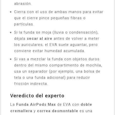
abrasión.
Cierra con el uso de ambas manos para evitar
que el cierre pince pequeñas fibras o
partículas.
Si la funda se moja (lluvia o condensación),
déjala
secar al aire
antes de volver a meter
los auriculares; el EVA suele aguantar, pero
conviene evitar humedad acumulada.
Si vas a mezclar la funda con objetos duros
dentro del mismo compartimento de mochila,
usa un separador (por ejemplo, una bolsa de
tela o una funda adicional) para reducir
fricción indirecta.
Veredicto del experto
La
Funda AirPods Max
de EVA con
doble
cremallera
y
correa desmontable
es una