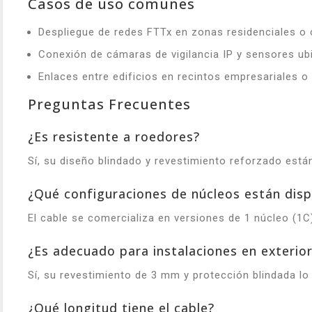
Casos de uso comunes
Despliegue de redes FTTx en zonas residenciales o 
Conexión de cámaras de vigilancia IP y sensores ub
Enlaces entre edificios en recintos empresariales o 
Preguntas Frecuentes
¿Es resistente a roedores?
Sí, su diseño blindado y revestimiento reforzado est
¿Qué configuraciones de núcleos están disp
El cable se comercializa en versiones de 1 núcleo (1
¿Es adecuado para instalaciones en exterio
Sí, su revestimiento de 3 mm y protección blindada lo
¿Qué longitud tiene el cable?