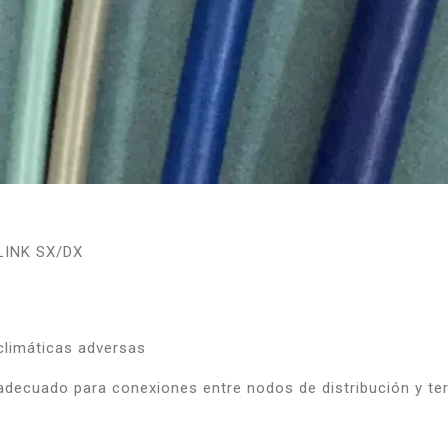
LINK SX/DX
climáticas adversas
 adecuado para conexiones entre nodos de distribución y ter