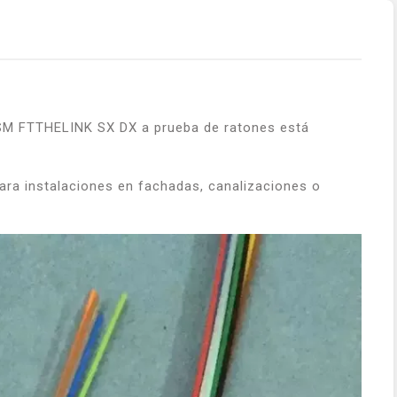
r SM FTTHELINK SX DX a prueba de ratones está
ara instalaciones en fachadas, canalizaciones o