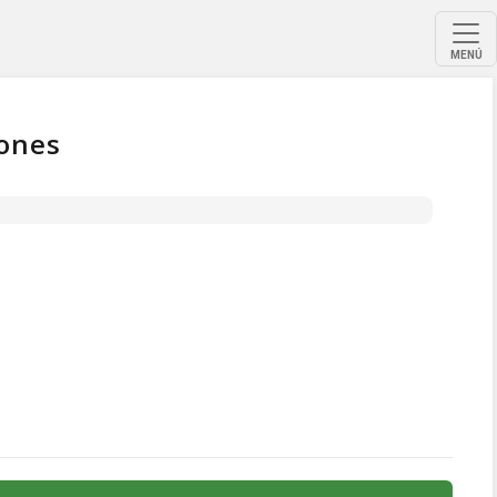
MENÚ
tones