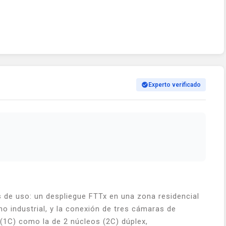
Experto verificado
 de uso: un despliegue FTTx en una zona residencial
no industrial, y la conexión de tres cámaras de
o (1C) como la de 2 núcleos (2C) dúplex,