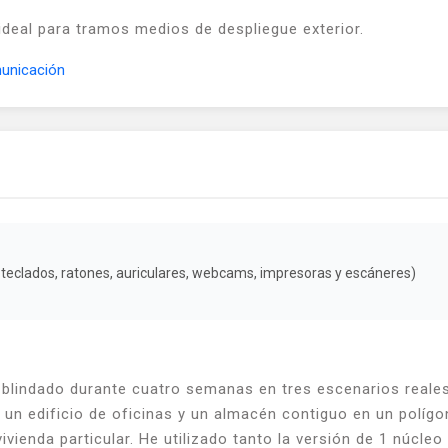
 ideal para tramos medios de despliegue exterior.
unicación
, teclados, ratones, auriculares, webcams, impresoras y escáneres)
blindado durante cuatro semanas en tres escenarios reales
e un edificio de oficinas y un almacén contiguo en un polígo
vivienda particular. He utilizado tanto la versión de 1 núcle