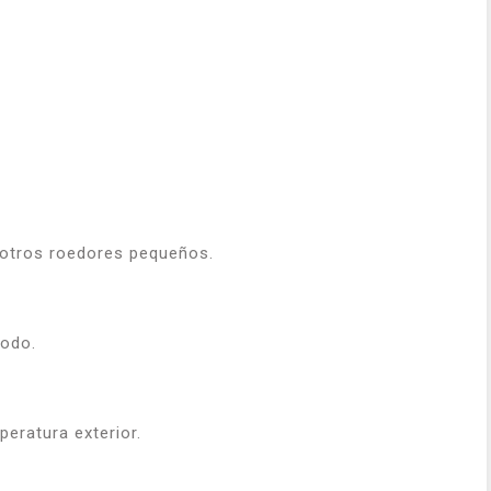
 otros roedores pequeños.
modo.
eratura exterior.