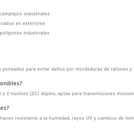
complejos industriales
icados en exteriores
polígonos industriales
án pensados para evitar daños por mordeduras de ratones y
onibles?
C) y 2 núcleos (2C) dúplex, aptas para transmisiones mono
res?
 hacen resistente a la humedad, rayos UV y cambios de temp