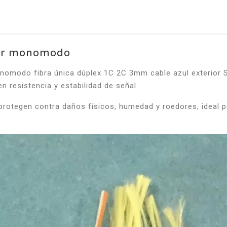
rior monomodo
monomodo fibra única dúplex 1C 2C 3mm cable azul exterio
n resistencia y estabilidad de señal.
protegen contra daños físicos, humedad y roedores, ideal p