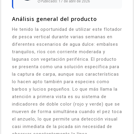
Publicado: 17 de abril de 2026
Análisis general del producto
He tenido la oportunidad de utilizar este flotador
de pesca vertical durante varias semanas en
diferentes escenarios de agua dulce: embalses
tranquilos, ríos con corriente moderada y
lagunas con vegetación periférica. El producto
se presenta como una solución específica para
la captura de carpa, aunque sus características
lo hacen apto también para especies como
barbos y lucios pequeños. Lo que más llama la
atención a primera vista es su sistema de
indicadores de doble color (rojo y verde) que se
mueven de forma simultánea cuando el pez toca
el anzuelo, lo que permite una detección visual
casi inmediata de la picada sin necesidad de
observar constantemente la línea.