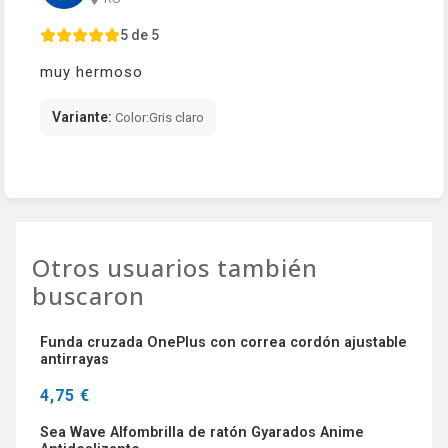
5 de 5
muy hermoso
Variante:
Color:Gris claro
Otros usuarios también
buscaron
Funda cruzada OnePlus con correa cordón ajustable
antirrayas
4,75 €
Sea Wave Alfombrilla de ratón Gyarados Anime