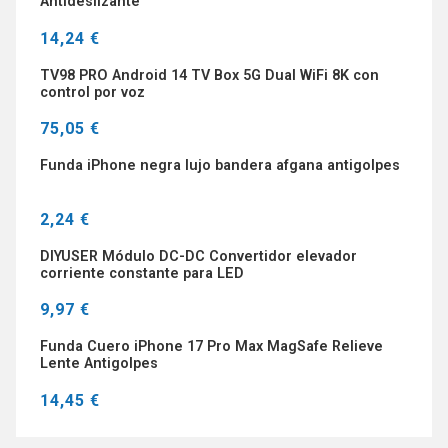
Antideslizante
14,24 €
TV98 PRO Android 14 TV Box 5G Dual WiFi 8K con
control por voz
75,05 €
Funda iPhone negra lujo bandera afgana antigolpes
2,24 €
DIYUSER Módulo DC-DC Convertidor elevador
corriente constante para LED
9,97 €
Funda Cuero iPhone 17 Pro Max MagSafe Relieve
Lente Antigolpes
14,45 €