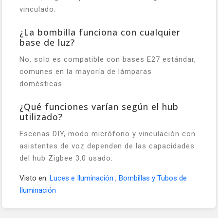
vinculado.
¿La bombilla funciona con cualquier
base de luz?
No, solo es compatible con bases E27 estándar,
comunes en la mayoría de lámparas
domésticas.
¿Qué funciones varían según el hub
utilizado?
Escenas DIY, modo micrófono y vinculación con
asistentes de voz dependen de las capacidades
del hub Zigbee 3.0 usado.
Visto en:
Luces e Iluminación
,
Bombillas y Tubos de
Iluminación