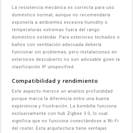
La resistencia mecánica es correcta para uso
doméstico normal, aunque no recomendaría
exponerla a ambientes excesiva humidity o
temperaturas extremas fuera del rango
doméstico estándar. Para exteriores techados o
baños con ventilación adecuada debería
funcionar sin problemas, pero instalaciones en
exteriores descubierto no son advisable given la
clasificación IP unspecified.
Compatibilidad y rendimiento
Este aspecto merece un analisis profundidad
porque marca la diferencia entre una buena
experiencia y frustración. La bombilla funciona
exclusivamente con hub Zigbee 3.0, lo cual
significa que no funciona conectándose a Wi-Fi
del router. Esta arquitectura tiene ventajas