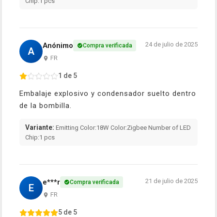
Chip:1 pcs
24 de julio de 2025
Anónimo
Compra verificada
A
FR
1 de 5
Embalaje explosivo y condensador suelto dentro
de la bombilla.
Variante:
Emitting Color:18W Color:Zigbee Number of LED
Chip:1 pcs
21 de julio de 2025
e***r
Compra verificada
E
FR
5 de 5