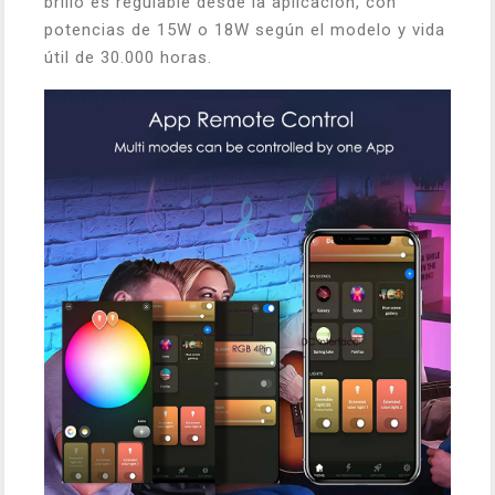
brillo es regulable desde la aplicación, con
potencias de 15W o 18W según el modelo y vida
útil de 30.000 horas.