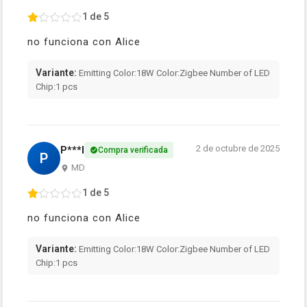
1 de 5
no funciona con Alice
Variante:
Emitting Color:18W Color:Zigbee Number of LED
Chip:1 pcs
2 de octubre de 2025
P***l
Compra verificada
P
MD
1 de 5
no funciona con Alice
Variante:
Emitting Color:18W Color:Zigbee Number of LED
Chip:1 pcs