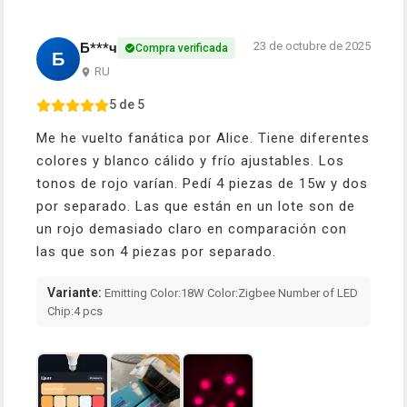
23 de octubre de 2025
Б***ч
Compra verificada
Б
RU
5 de 5
Me he vuelto fanática por Alice. Tiene diferentes
colores y blanco cálido y frío ajustables. Los
tonos de rojo varían. Pedí 4 piezas de 15w y dos
por separado. Las que están en un lote son de
un rojo demasiado claro en comparación con
las que son 4 piezas por separado.
Variante:
Emitting Color:18W Color:Zigbee Number of LED
Chip:4 pcs