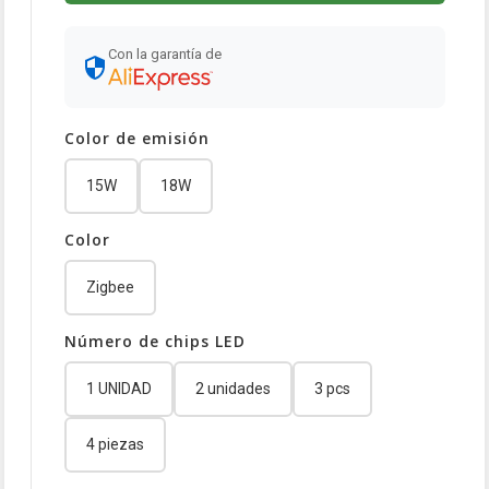
Con la garantía de
Color de emisión
15W
18W
Color
Zigbee
Número de chips LED
1 UNIDAD
2 unidades
3 pcs
4 piezas