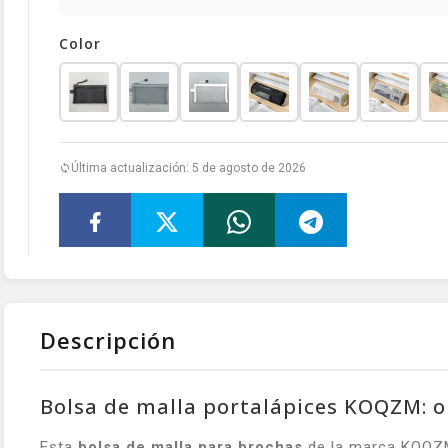
Color
Última actualización: 5 de agosto de 2026
Descripción
Bolsa de malla portalápices KOQZM: o
Esta
bolsa de malla para brochas
de la marca KOQZM 