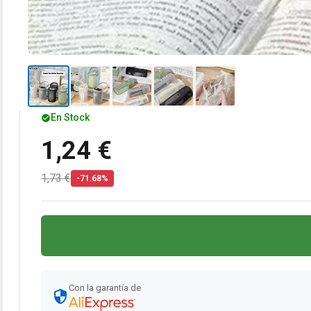
En Stock
1,24 €
1,73 €
-71.68%
Con la garantía de