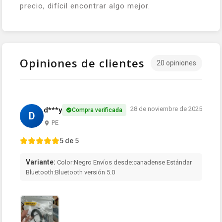
precio, difícil encontrar algo mejor.
Opiniones de clientes
20 opiniones
28 de noviembre de 2025
d***y
Compra verificada
D
PE
5 de 5
Variante:
Color:Negro Envíos desde:canadense Estándar
Bluetooth:Bluetooth versión 5.0