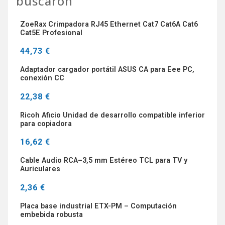
buscaron
ZoeRax Crimpadora RJ45 Ethernet Cat7 Cat6A Cat6
Cat5E Profesional
44,73 €
Adaptador cargador portátil ASUS CA para Eee PC,
conexión CC
22,38 €
Ricoh Aficio Unidad de desarrollo compatible inferior
para copiadora
16,62 €
Cable Audio RCA–3,5 mm Estéreo TCL para TV y
Auriculares
2,36 €
Placa base industrial ETX-PM – Computación
embebida robusta