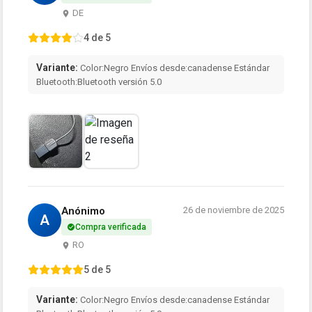
DE
4 de 5
Variante:
Color:Negro Envíos desde:canadense Estándar
Bluetooth:Bluetooth versión 5.0
Anónimo
26 de noviembre de 2025
A
Compra verificada
RO
5 de 5
Variante:
Color:Negro Envíos desde:canadense Estándar