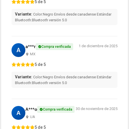
5 de 5
Variante:
Color:Negro Envíos desde:canadense Estándar
Bluetooth:Bluetooth versión 5.0
1 de diciembre de 2025
a***r
Compra verificada
A
MX
5 de 5
Variante:
Color:Negro Envíos desde:canadense Estándar
Bluetooth:Bluetooth versión 5.0
30 de noviembre de 2025
А***о
Compra verificada
А
UA
5 de 5