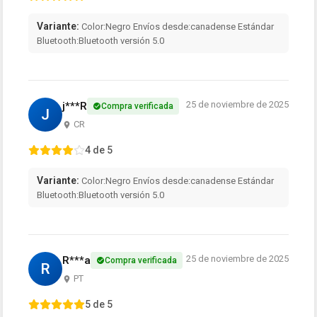
Variante:
Color:Negro Envíos desde:canadense Estándar
Bluetooth:Bluetooth versión 5.0
25 de noviembre de 2025
j***R
Compra verificada
J
CR
4 de 5
Variante:
Color:Negro Envíos desde:canadense Estándar
Bluetooth:Bluetooth versión 5.0
25 de noviembre de 2025
R***a
Compra verificada
R
PT
5 de 5