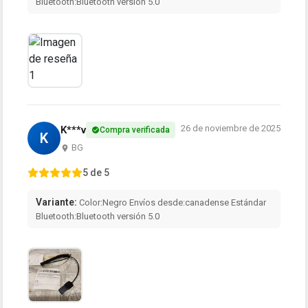
Bluetooth:Bluetooth versión 5.0
26 de noviembre de 2025
K***v
Compra verificada
K
BG
5 de 5
Variante:
Color:Negro Envíos desde:canadense Estándar
Bluetooth:Bluetooth versión 5.0