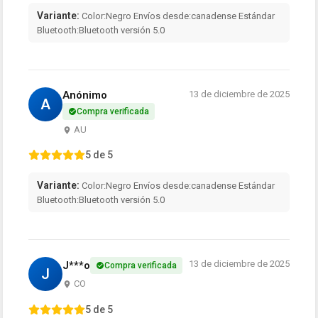
Variante:
Color:Negro Envíos desde:canadense Estándar
Bluetooth:Bluetooth versión 5.0
Anónimo
13 de diciembre de 2025
A
Compra verificada
AU
5 de 5
Variante:
Color:Negro Envíos desde:canadense Estándar
Bluetooth:Bluetooth versión 5.0
13 de diciembre de 2025
J***o
Compra verificada
J
CO
5 de 5