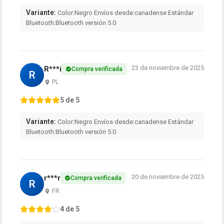
Variante:
Color:Negro Envíos desde:canadense Estándar
Bluetooth:Bluetooth versión 5.0
23 de noviembre de 2025
R***i
Compra verificada
R
PL
5 de 5
Variante:
Color:Negro Envíos desde:canadense Estándar
Bluetooth:Bluetooth versión 5.0
20 de noviembre de 2025
r***r
Compra verificada
R
FR
4 de 5