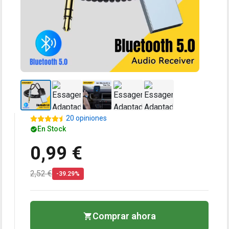
20 opiniones
En Stock
0,99 €
2,52 €
-39.29%
Comprar ahora