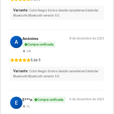
Variante:
Color:Negro Envíos desde:canadense Estándar
Bluetooth:Bluetooth versión 5.0
Anónimo
8 de diciembre de 2025
A
Compra verificada
UA
5 de 5
Variante:
Color:Negro Envíos desde:canadense Estándar
Bluetooth:Bluetooth versión 5.0
6 de diciembre de 2025
E***o
Compra verificada
E
CL