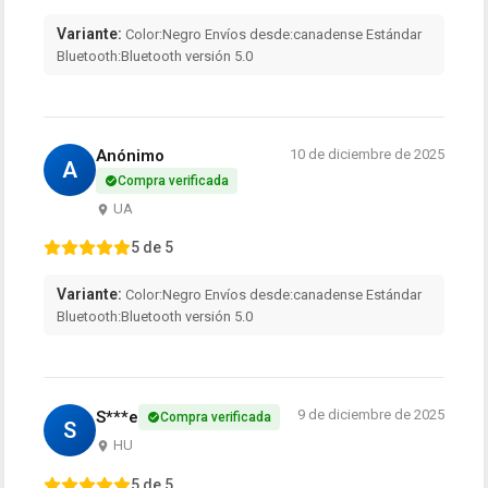
Variante:
Color:Negro Envíos desde:canadense Estándar
Bluetooth:Bluetooth versión 5.0
Anónimo
10 de diciembre de 2025
A
Compra verificada
UA
5 de 5
Variante:
Color:Negro Envíos desde:canadense Estándar
Bluetooth:Bluetooth versión 5.0
9 de diciembre de 2025
S***e
Compra verificada
S
HU
5 de 5