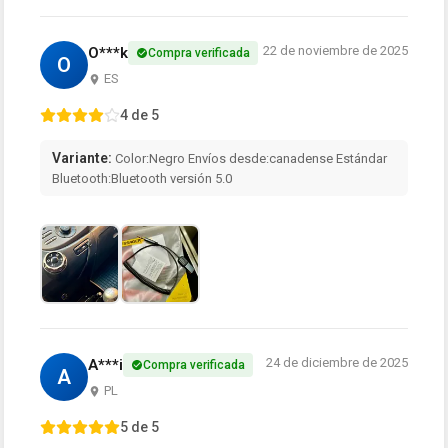
22 de noviembre de 2025
O***k
Compra verificada
O
ES
4 de 5
Variante:
Color:Negro Envíos desde:canadense Estándar
Bluetooth:Bluetooth versión 5.0
24 de diciembre de 2025
A***i
Compra verificada
A
PL
5 de 5