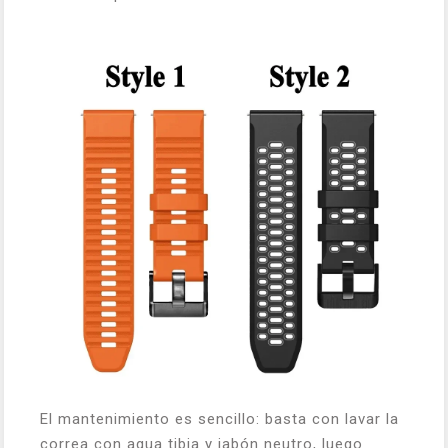
El mantenimiento es sencillo: basta con lavar la
correa con agua tibia y jabón neutro, luego