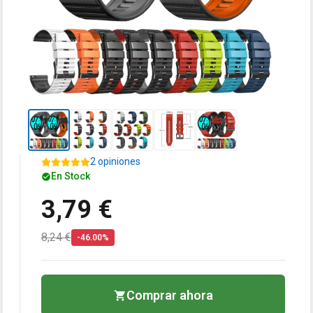
2 opiniones
En Stock
3,79 €
8,24 €
-46.00%
Comprar ahora