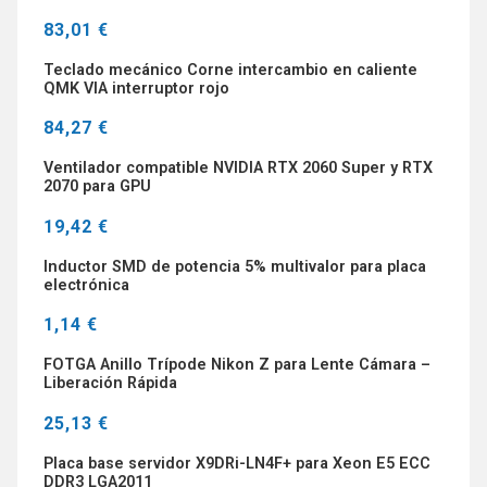
83,01 €
Teclado mecánico Corne intercambio en caliente
QMK VIA interruptor rojo
84,27 €
Ventilador compatible NVIDIA RTX 2060 Super y RTX
2070 para GPU
19,42 €
Inductor SMD de potencia 5% multivalor para placa
electrónica
1,14 €
FOTGA Anillo Trípode Nikon Z para Lente Cámara –
Liberación Rápida
25,13 €
Placa base servidor X9DRi-LN4F+ para Xeon E5 ECC
DDR3 LGA2011