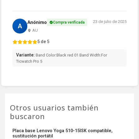
23 de julio de 2025
Anónimo
Compra verificada
A
AU
5 de 5
Variante:
Band Color:Black red 01 Band Width:For
Ticwatch Pro 5
Otros usuarios también
buscaron
Placa base Lenovo Yoga 510-15ISK compatible,
sustitución portátil