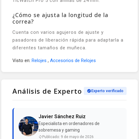
TicWatch Pro 5 con anillas de 24 mm.
¿Cómo se ajusta la longitud de la
correa?
Cuenta con varios agujeros de ajuste y
pasadores de liberación rápida para adaptarla a
diferentes tamaños de muñeca.
Visto en:
Relojes
,
Accesorios de Relojes
Análisis de Experto
Experto verificado
Javier Sánchez Ruiz
Especialista en ordenadores de
sobremesa y gaming
Publicado: 9 de mayo de 2026