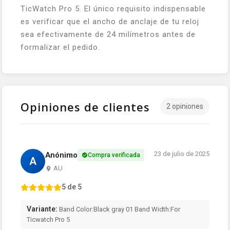
TicWatch Pro 5. El único requisito indispensable
es verificar que el ancho de anclaje de tu reloj
sea efectivamente de 24 milímetros antes de
formalizar el pedido.
Opiniones de clientes
2 opiniones
23 de julio de 2025
Anónimo
Compra verificada
A
AU
5 de 5
Variante:
Band Color:Black gray 01 Band Width:For
Ticwatch Pro 5