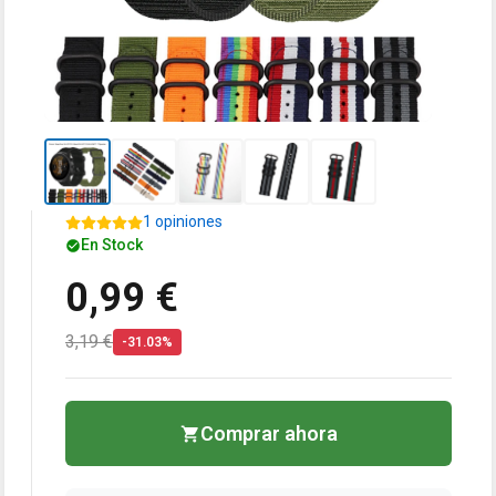
1 opiniones
En Stock
0,99 €
3,19 €
-31.03%
Comprar ahora