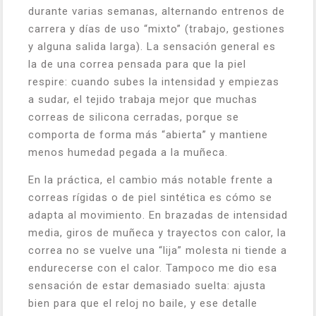
durante varias semanas, alternando entrenos de
carrera y días de uso “mixto” (trabajo, gestiones
y alguna salida larga). La sensación general es
la de una correa pensada para que la piel
respire: cuando subes la intensidad y empiezas
a sudar, el tejido trabaja mejor que muchas
correas de silicona cerradas, porque se
comporta de forma más “abierta” y mantiene
menos humedad pegada a la muñeca.
En la práctica, el cambio más notable frente a
correas rígidas o de piel sintética es cómo se
adapta al movimiento. En brazadas de intensidad
media, giros de muñeca y trayectos con calor, la
correa no se vuelve una “lija” molesta ni tiende a
endurecerse con el calor. Tampoco me dio esa
sensación de estar demasiado suelta: ajusta
bien para que el reloj no baile, y ese detalle