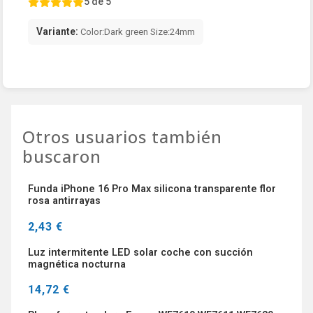
5 de 5
Variante:
Color:Dark green Size:24mm
Otros usuarios también
buscaron
Funda iPhone 16 Pro Max silicona transparente flor
rosa antirrayas
2,43 €
Luz intermitente LED solar coche con succión
magnética nocturna
14,72 €