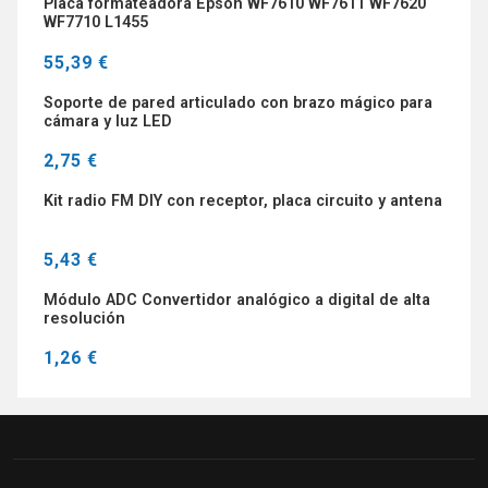
Placa formateadora Epson WF7610 WF7611 WF7620
WF7710 L1455
55,39 €
Soporte de pared articulado con brazo mágico para
cámara y luz LED
2,75 €
Kit radio FM DIY con receptor, placa circuito y antena
5,43 €
Módulo ADC Convertidor analógico a digital de alta
resolución
1,26 €