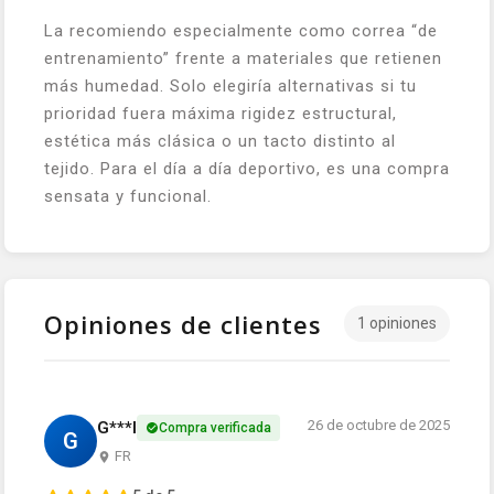
La recomiendo especialmente como correa “de
entrenamiento” frente a materiales que retienen
más humedad. Solo elegiría alternativas si tu
prioridad fuera máxima rigidez estructural,
estética más clásica o un tacto distinto al
tejido. Para el día a día deportivo, es una compra
sensata y funcional.
Opiniones de clientes
1 opiniones
26 de octubre de 2025
G***l
Compra verificada
G
FR