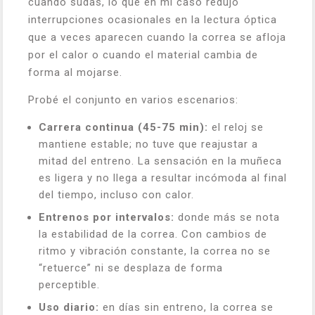
cuando sudas, lo que en mi caso redujo
interrupciones ocasionales en la lectura óptica
que a veces aparecen cuando la correa se afloja
por el calor o cuando el material cambia de
forma al mojarse.
Probé el conjunto en varios escenarios:
Carrera continua (45-75 min):
el reloj se
mantiene estable; no tuve que reajustar a
mitad del entreno. La sensación en la muñeca
es ligera y no llega a resultar incómoda al final
del tiempo, incluso con calor.
Entrenos por intervalos:
donde más se nota
la estabilidad de la correa. Con cambios de
ritmo y vibración constante, la correa no se
“retuerce” ni se desplaza de forma
perceptible.
Uso diario:
en días sin entreno, la correa se