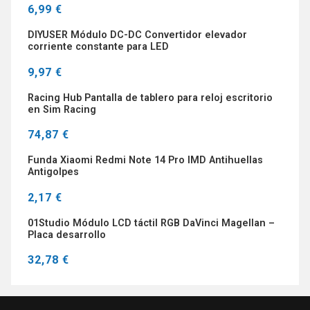
6,99 €
DIYUSER Módulo DC-DC Convertidor elevador
corriente constante para LED
9,97 €
Racing Hub Pantalla de tablero para reloj escritorio
en Sim Racing
74,87 €
Funda Xiaomi Redmi Note 14 Pro IMD Antihuellas
Antigolpes
2,17 €
01Studio Módulo LCD táctil RGB DaVinci Magellan –
Placa desarrollo
32,78 €