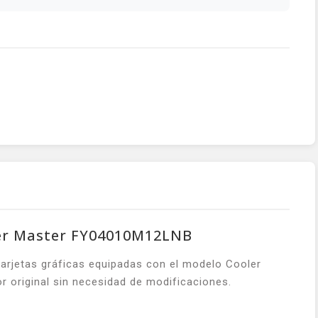
oler Master FY04010M12LNB
tarjetas gráficas equipadas con el modelo Cooler
 original sin necesidad de modificaciones.