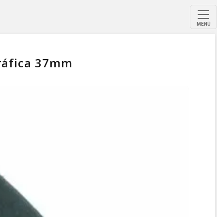
MENÚ
Gráfica 37mm