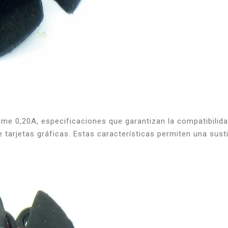
me 0,20A, especificaciones que garantizan la compatibilida
 tarjetas gráficas. Estas características permiten una sust