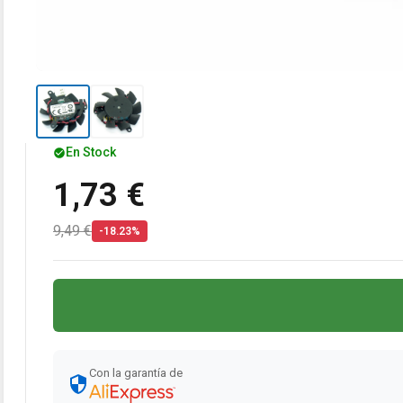
En Stock
1,73 €
9,49 €
-18.23%
Con la garantía de