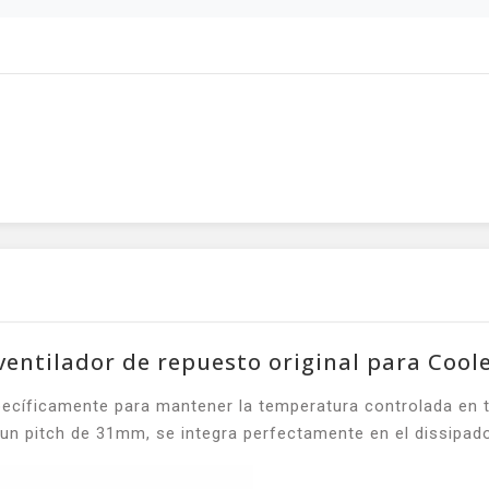
: ventilador de repuesto original para Co
specíficamente para mantener la temperatura controlada en 
pitch de 31mm, se integra perfectamente en el dissipador