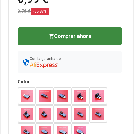
2,76 €
-35.87%
Comprar ahora
Con la garantía de
Color