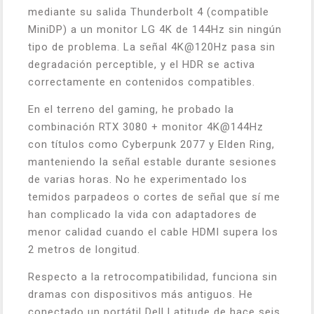
mediante su salida Thunderbolt 4 (compatible
MiniDP) a un monitor LG 4K de 144Hz sin ningún
tipo de problema. La señal 4K@120Hz pasa sin
degradación perceptible, y el HDR se activa
correctamente en contenidos compatibles.
En el terreno del gaming, he probado la
combinación RTX 3080 + monitor 4K@144Hz
con títulos como Cyberpunk 2077 y Elden Ring,
manteniendo la señal estable durante sesiones
de varias horas. No he experimentado los
temidos parpadeos o cortes de señal que sí me
han complicado la vida con adaptadores de
menor calidad cuando el cable HDMI supera los
2 metros de longitud.
Respecto a la retrocompatibilidad, funciona sin
dramas con dispositivos más antiguos. He
conectado un portátil Dell Latitude de hace seis