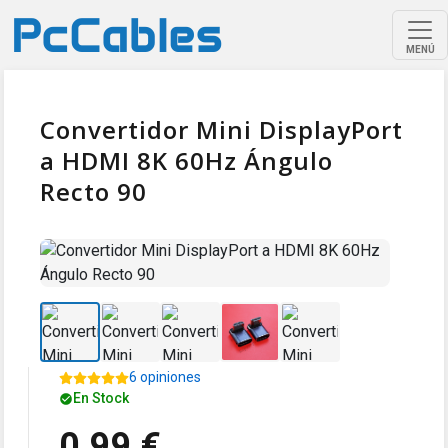
MENÚ
Convertidor Mini DisplayPort
a HDMI 8K 60Hz Ángulo
Recto 90
6 opiniones
En Stock
0,99 €