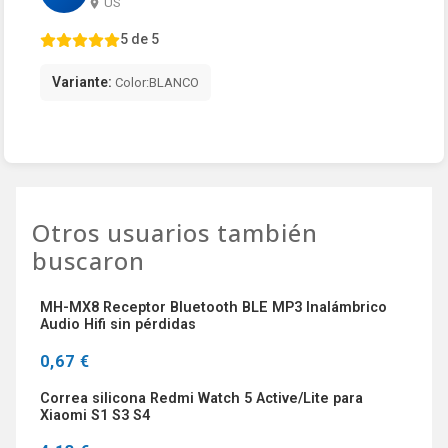
US
5 de 5
Variante:
Color:BLANCO
Otros usuarios también
buscaron
MH-MX8 Receptor Bluetooth BLE MP3 Inalámbrico
Audio Hifi sin pérdidas
0,67 €
Correa silicona Redmi Watch 5 Active/Lite para
Xiaomi S1 S3 S4