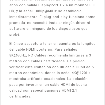
años con salida DisplayPort 1.2 a un monitor Full
HD, y la señal 1080p@60Hz se estableció
inmediatamente. El plug-and-play funciona como
prometía: no necesité instalar ningún driver ni
software en ninguno de los dispositivos que
probé.
El único aspecto a tener en cuenta es la longitud
del cable HDMI posterior. Para señales
8K@60Hz, PC Cables recomienda limitarse a 3
metros con cables certificados. He podido
verificar esta limitación con un cable HDMI de 5
metros económico, donde la señal 4K@120Hz
mostraba artifacts ocasionales. La solución
pasa por invertir en un cable HDMI de buena
calidad con especificaciones HDMI 2.1
certificadas.