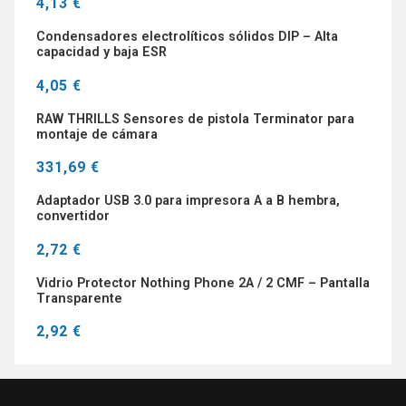
4,13 €
Condensadores electrolíticos sólidos DIP – Alta
capacidad y baja ESR
4,05 €
RAW THRILLS Sensores de pistola Terminator para
montaje de cámara
331,69 €
Adaptador USB 3.0 para impresora A a B hembra,
convertidor
2,72 €
Vidrio Protector Nothing Phone 2A / 2 CMF – Pantalla
Transparente
2,92 €