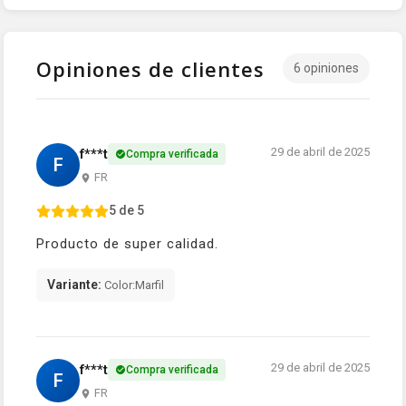
Opiniones de clientes
6 opiniones
29 de abril de 2025
f***t
Compra verificada
F
FR
5 de 5
Producto de super calidad.
Variante:
Color:Marfil
29 de abril de 2025
f***t
Compra verificada
F
FR