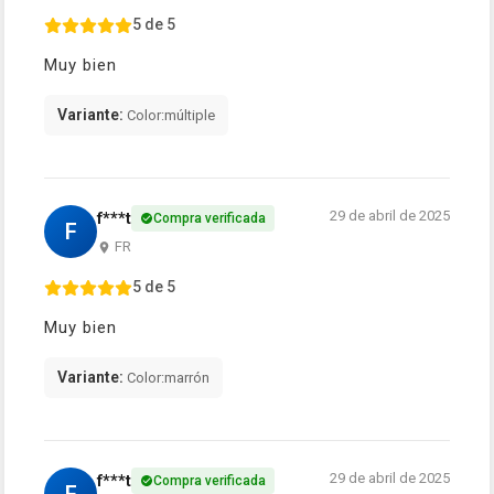
5 de 5
Muy bien
Variante:
Color:múltiple
29 de abril de 2025
f***t
Compra verificada
F
FR
5 de 5
Muy bien
Variante:
Color:marrón
29 de abril de 2025
f***t
Compra verificada