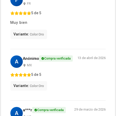
F
FR
5 de 5
Muy bien
Variante:
Color:Oro
13 de abril de 2026
Anónimo
Compra verificada
A
MX
5 de 5
Variante:
Color:Oro
29 de marzo de 2026
a***r
Compra verificada
A