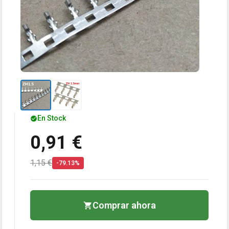
En Stock
0,91 €
1,15 €
-79.13%
Comprar ahora