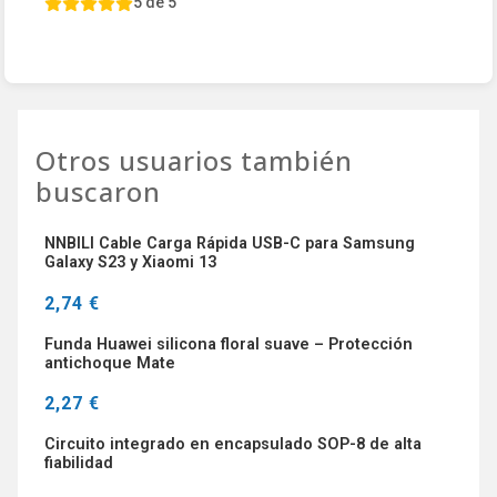
5 de 5
Otros usuarios también
buscaron
NNBILI Cable Carga Rápida USB-C para Samsung
Galaxy S23 y Xiaomi 13
2,74 €
Funda Huawei silicona floral suave – Protección
antichoque Mate
2,27 €
Circuito integrado en encapsulado SOP-8 de alta
fiabilidad