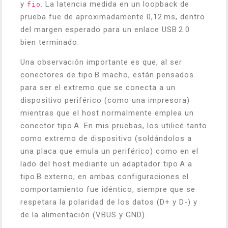
y
. La latencia medida en un loopback de
fio
prueba fue de aproximadamente 0,12 ms, dentro
del margen esperado para un enlace USB 2.0
bien terminado.
Una observación importante es que, al ser
conectores de tipo B macho, están pensados
para ser el extremo que se conecta a un
dispositivo periférico (como una impresora)
mientras que el host normalmente emplea un
conector tipo A. En mis pruebas, los utilicé tanto
como extremo de dispositivo (soldándolos a
una placa que emula un periférico) como en el
lado del host mediante un adaptador tipo A a
tipo B externo; en ambas configuraciones el
comportamiento fue idéntico, siempre que se
respetara la polaridad de los datos (D+ y D-) y
de la alimentación (VBUS y GND).