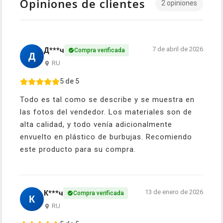
Opiniones de clientes
2 opiniones
7 de abril de 2026
Д***ч
Compra verificada
Д
RU
5 de 5
Todo es tal como se describe y se muestra en
las fotos del vendedor. Los materiales son de
alta calidad, y todo venía adicionalmente
envuelto en plástico de burbujas. Recomiendo
este producto para su compra.
13 de enero de 2026
К***ч
Compra verificada
К
RU