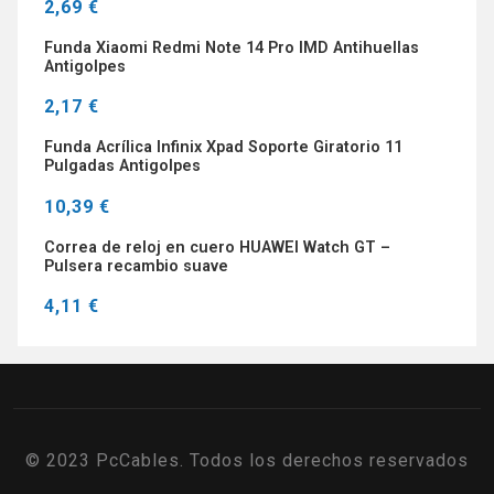
2,69 €
Funda Xiaomi Redmi Note 14 Pro IMD Antihuellas
Antigolpes
2,17 €
Funda Acrílica Infinix Xpad Soporte Giratorio 11
Pulgadas Antigolpes
10,39 €
Correa de reloj en cuero HUAWEI Watch GT –
Pulsera recambio suave
4,11 €
© 2023 PcCables. Todos los derechos reservados