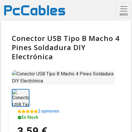
MENÚ
Conector USB Tipo B Macho 4
Pines Soldadura DIY
Electrónica
2 opiniones
En Stock
3,59 €