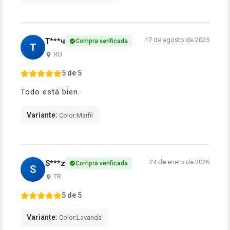
17 de agosto de 2025
Т***ч
Compra verificada
Т
RU
5 de 5
Todo está bien.
Variante:
Color:Marfil
24 de enero de 2026
S***z
Compra verificada
S
TR
5 de 5
Variante:
Color:Lavanda