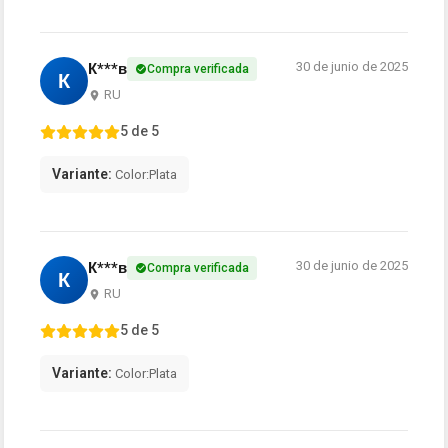
30 de junio de 2025
К***в
Compra verificada
К
RU
5 de 5
Variante:
Color:Plata
30 de junio de 2025
К***в
Compra verificada
К
RU
5 de 5
Variante:
Color:Plata