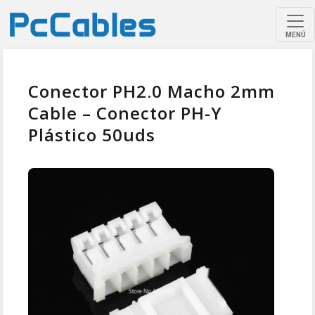
MENÚ
Conector PH2.0 Macho 2mm
Cable – Conector PH-Y
Plástico 50uds