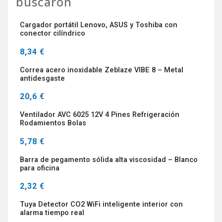
buscaron
Cargador portátil Lenovo, ASUS y Toshiba con
conector cilíndrico
8,34 €
Correa acero inoxidable Zeblaze VIBE 8 – Metal
antidesgaste
20,6 €
Ventilador AVC 6025 12V 4 Pines Refrigeración
Rodamientos Bolas
5,78 €
Barra de pegamento sólida alta viscosidad – Blanco
para oficina
2,32 €
Tuya Detector CO2 WiFi inteligente interior con
alarma tiempo real