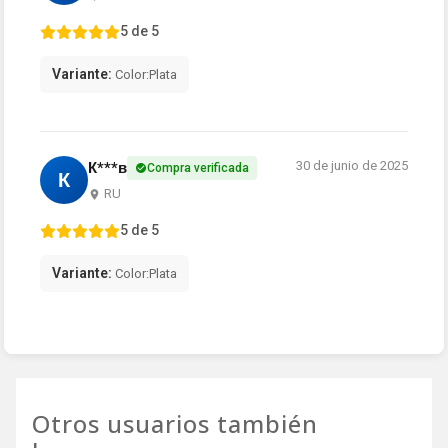
5 de 5
Variante:
Color:Plata
30 de junio de 2025
К***в
Compra verificada
К
RU
5 de 5
Variante:
Color:Plata
Otros usuarios también