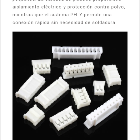
aislamiento eléctrico y protección contra polvo,
mientras que el sistema PH-Y permite una
conexión rápida sin necesidad de soldadura.