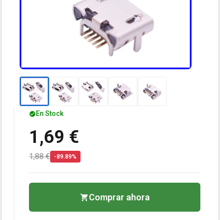
En Stock
1,69 €
1,88 €
-89.89%
Comprar ahora