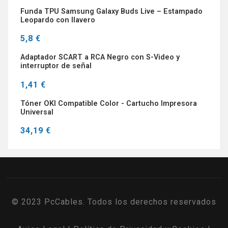
Funda TPU Samsung Galaxy Buds Live – Estampado
Leopardo con llavero
5,8 €
Adaptador SCART a RCA Negro con S-Video y
interruptor de señal
1,41 €
Tóner OKI Compatible Color - Cartucho Impresora
Universal
34,19 €
© 2023 PcCables. Todos los derechos reservados