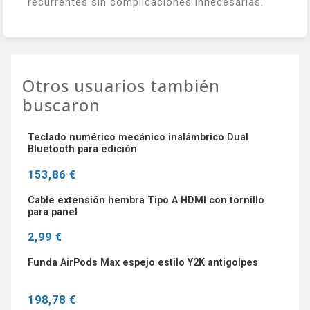
recurrentes sin complicaciones innecesarias.
Otros usuarios también
buscaron
Teclado numérico mecánico inalámbrico Dual
Bluetooth para edición
153,86 €
Cable extensión hembra Tipo A HDMI con tornillo
para panel
2,99 €
Funda AirPods Max espejo estilo Y2K antigolpes
198,78 €