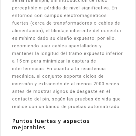
señal fue limpia, sin introducción de ruido
perceptible ni pérdida de nivel significativa. En
entornos con campos electromagnéticos
fuertes (cerca de transformadores o cables de
alimentación), el blindaje inherente del conector
es mínimo dado su diseño expuesto; por ello,
recomiendo usar cables apantallados y
mantener la longitud del tramo expuesto inferior
a 15 cm para minimizar la captura de
interferencias. En cuanto a la resistencia
mecánica, el conjunto soporta ciclos de
inserción y extracción de al menos 2000 veces
antes de mostrar signos de desgaste en el
contacto del pin, según las pruebas de vida que
realicé con un banco de pruebas automatizado.
Puntos fuertes y aspectos
mejorables