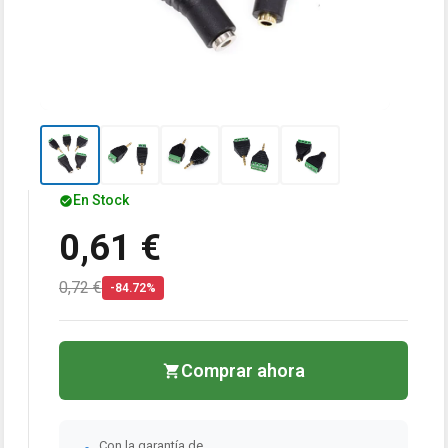
En Stock
0,61 €
0,72 €
-84.72%
Comprar ahora
Con la garantía de