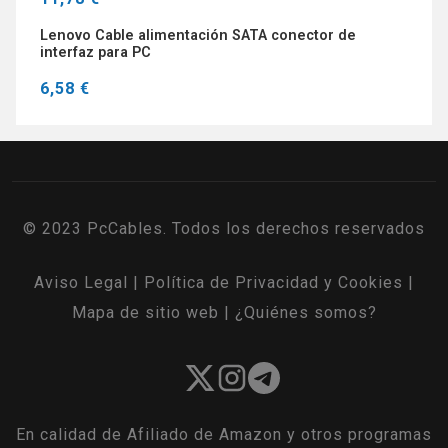
Lenovo Cable alimentación SATA conector de
interfaz para PC
6,58 €
© 2023 PcCables. Todos los derechos reservados
Aviso Legal
|
Política de Privacidad y Cookies
|
Mapa de sitio web
|
¿Quiénes somos?
En calidad de Afiliado de Amazon y otros programas