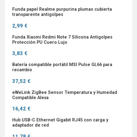
Funda papel Realme purpurina plumas cubierta
transparente antigolpes
2,99 €
Funda Xiaomi Redmi Note 7 Silicona Antigolpes
Protección PU Cuero Lujo
3,83 €
Batería compatible portátil MSI Pulse GL66 para
recambio
37,52 €
eWeLink ZigBee Sensor Temperatura y Humedad
Compatible Alexa
16,42 €
Hub USB-C Ethernet Gigabit RJ45 con carga y
adaptador de red
11,78 €