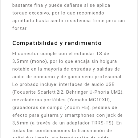
bastante fina y puede dañarse si se aplica
torque excesivo, por lo que recomiendo
apriétarlo hasta sentir resistencia firme pero sin
forzar.
Compatibilidad y rendimiento
El conector cumple con el estándar TS de
3,5 mm (mono), por lo que encaja sin holgura
notable en la mayoría de entradas y salidas de
audio de consumo y de gama semi‑profesional.
Lo probado incluye: interfaces de audio USB
(Focusrite Scarlett 2i2, Behringer U‑Phoria UM2),
mezcladoras portátiles (Yamaha MG10XU),
grabadoras de campo (Zoom H5), pedales de
efecto para guitarra y smartphones con jack de
3,5 mm (a través de un adaptador TRRS‑TS). En
todas las combinaciones la transmisión de