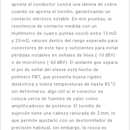
aprieta el conductor contra una lámina de cobre
cuando se aprieta el tornillo, garantizando un
contacto eléctrico estable. En mis pruebas, la
resistencia de contacto medida con un
multímetro de cuatro puntas osciló entre 15 mΩ
y 25 mΩ, valores dentro del rango esperado para
conectores de este tipo y suficientes para evitar
pérdidas notables en señales de línea (-10 dBV)
o de micrófono (-60 dBV). El aislante que separa
el pin de señal del sleeve está hecho de
polímero PBT, que presenta buena rigidez
dieléctrica y tolera temperaturas de hasta 85 °C
sin deformarse, algo útil si el conector se
coloca cerca de fuentes de calor como
amplificadores de potencia. El tornillo de
sujeción tiene una cabeza ranurada de 2 mm, lo
que permite ajustarlo con un destornillador de
precisión habitual; sin embargo, la rosca es