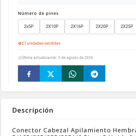
Número de pines
2x5P
2X10P
2X16P
2X20P
2X25P
27 unidades vendidas
Última actualización: 5 de agosto de 2026
Descripción
Conector Cabezal Apilamiento Hembra 