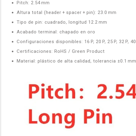
Pitch: 2.54 mm
Altura total (header + spacer + pin): 23.0 mm
Tipo de pin: cuadrado, longitud 12.2 mm
Acabado terminal: chapado en oro
Configuraciones disponibles: 16 P, 20 P, 25 P, 32 P, 4
Certificaciones: RoHS / Green Product
Material: plástico de alta calidad, tolerancia ±0.1 m