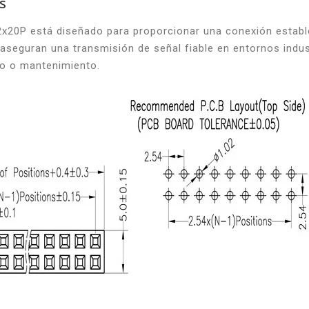
s
2x20P está diseñado para proporcionar una conexión establ
seguran una transmisión de señal fiable en entornos indus
do o mantenimiento.