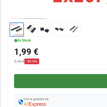
En Stock
1,99 €
2,16 €
-92.13%
Con la garantía de