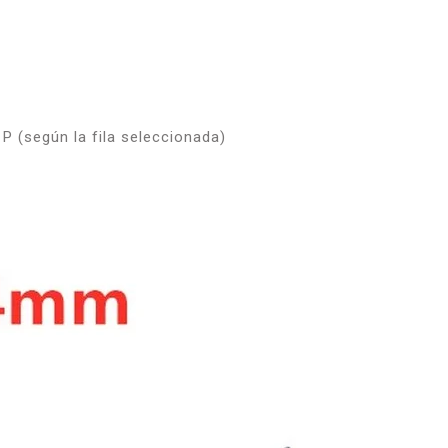
0 P (según la fila seleccionada)
m