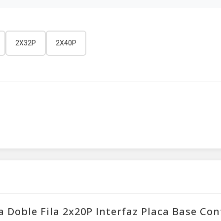
2X32P
2X40P
Doble Fila 2x20P Interfaz Placa Base Co