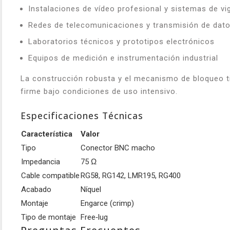
Instalaciones de vídeo profesional y sistemas de vig
Redes de telecomunicaciones y transmisión de dat
Laboratorios técnicos y prototipos electrónicos
Equipos de medición e instrumentación industrial
La construcción robusta y el mecanismo de bloqueo t
firme bajo condiciones de uso intensivo.
Especificaciones Técnicas
Característica
Valor
Tipo
Conector BNC macho
Impedancia
75 Ω
Cable compatible
RG58, RG142, LMR195, RG400
Acabado
Níquel
Montaje
Engarce (crimp)
Tipo de montaje
Free‑lug