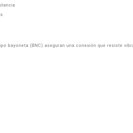
ilancia
os
ipo bayoneta (BNC) aseguran una conexión que resiste vib