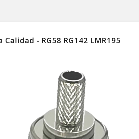
a Calidad - RG58 RG142 LMR195