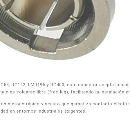
RG58, RG142, LMR195 y RG400, este conector acepta impedan
je es colgante libre (free‐lug), facilitando la instalación 
), un método rápido y seguro que garantiza contacto eléctri
lidad en entornos industriales exigentes.