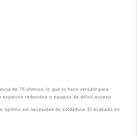
cia de 75 ohmios, lo que lo hace versátil para
en espacios reducidos o equipos de difícil acceso.
co óptimo sin necesidad de soldadura. El acabado en