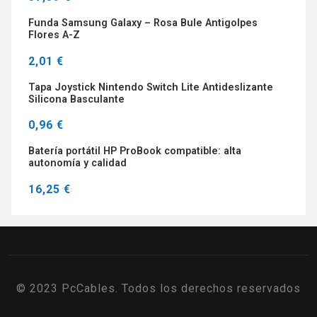
Funda Samsung Galaxy – Rosa Bule Antigolpes
Flores A-Z
2,01 €
Tapa Joystick Nintendo Switch Lite Antideslizante
Silicona Basculante
0,96 €
Batería portátil HP ProBook compatible: alta
autonomía y calidad
16,25 €
© 2023 PcCables. Todos los derechos reservados