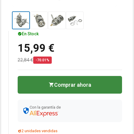
En Stock
15,99 €
22,84 €
-70.01%
Comprar ahora
Con la garantía de
2 unidades vendidas