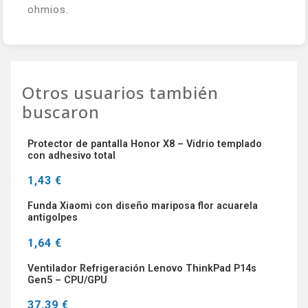
ohmios.
Otros usuarios también
buscaron
Protector de pantalla Honor X8 – Vidrio templado
con adhesivo total
1,43 €
Funda Xiaomi con diseño mariposa flor acuarela
antigolpes
1,64 €
Ventilador Refrigeración Lenovo ThinkPad P14s
Gen5 – CPU/GPU
37,39 €