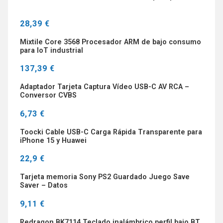
28,39 €
Mixtile Core 3568 Procesador ARM de bajo consumo
para IoT industrial
137,39 €
Adaptador Tarjeta Captura Vídeo USB-C AV RCA –
Conversor CVBS
6,73 €
Toocki Cable USB-C Carga Rápida Transparente para
iPhone 15 y Huawei
22,9 €
Tarjeta memoria Sony PS2 Guardado Juego Save
Saver – Datos
9,11 €
Redragon BK7114 Teclado inalámbrico perfil bajo BT