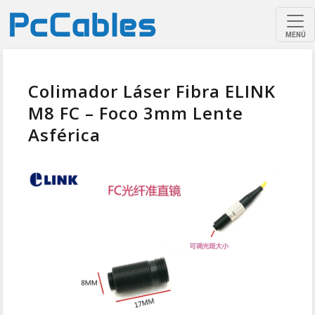
MENÚ
Colimador Láser Fibra ELINK
M8 FC – Foco 3mm Lente
Asférica