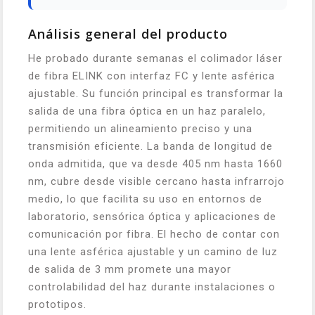
Análisis general del producto
He probado durante semanas el colimador láser
de fibra ELINK con interfaz FC y lente asférica
ajustable. Su función principal es transformar la
salida de una fibra óptica en un haz paralelo,
permitiendo un alineamiento preciso y una
transmisión eficiente. La banda de longitud de
onda admitida, que va desde 405 nm hasta 1660
nm, cubre desde visible cercano hasta infrarrojo
medio, lo que facilita su uso en entornos de
laboratorio, sensórica óptica y aplicaciones de
comunicación por fibra. El hecho de contar con
una lente asférica ajustable y un camino de luz
de salida de 3 mm promete una mayor
controlabilidad del haz durante instalaciones o
prototipos.