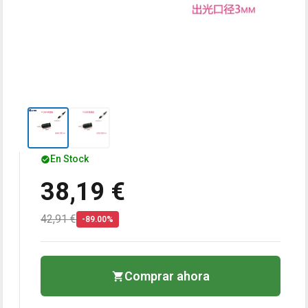
En Stock
38,19 €
42,91 €
-89.00%
Comprar ahora