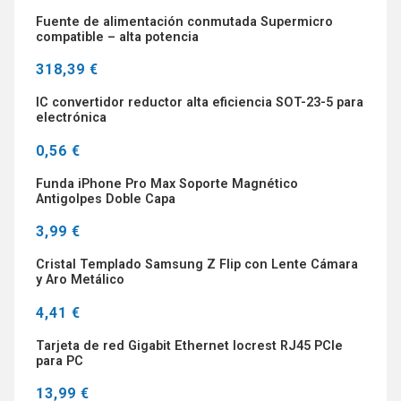
Fuente de alimentación conmutada Supermicro
compatible – alta potencia
318,39 €
IC convertidor reductor alta eficiencia SOT-23-5 para
electrónica
0,56 €
Funda iPhone Pro Max Soporte Magnético
Antigolpes Doble Capa
3,99 €
Cristal Templado Samsung Z Flip con Lente Cámara
y Aro Metálico
4,41 €
Tarjeta de red Gigabit Ethernet Iocrest RJ45 PCIe
para PC
13,99 €