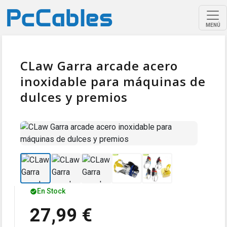
MENÚ
CLaw Garra arcade acero
inoxidable para máquinas de
dulces y premios
En Stock
27,99 €