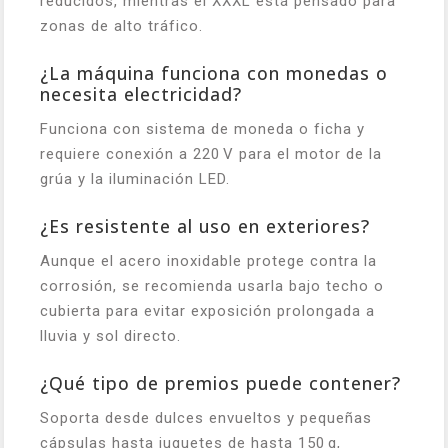
reducidos, mientras el XXXL está pensado para
zonas de alto tráfico.
¿La máquina funciona con monedas o
necesita electricidad?
Funciona con sistema de moneda o ficha y
requiere conexión a 220 V para el motor de la
grúa y la iluminación LED.
¿Es resistente al uso en exteriores?
Aunque el acero inoxidable protege contra la
corrosión, se recomienda usarla bajo techo o
cubierta para evitar exposición prolongada a
lluvia y sol directo.
¿Qué tipo de premios puede contener?
Soporta desde dulces envueltos y pequeñas
cápsulas hasta juguetes de hasta 150 g,