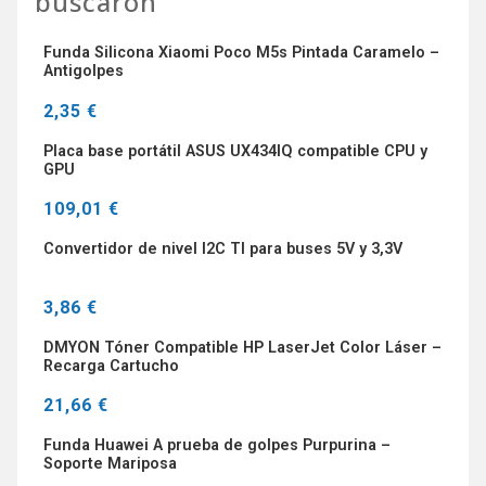
buscaron
Funda Silicona Xiaomi Poco M5s Pintada Caramelo –
Antigolpes
2,35 €
Placa base portátil ASUS UX434IQ compatible CPU y
GPU
109,01 €
Convertidor de nivel I2C TI para buses 5V y 3,3V
3,86 €
DMYON Tóner Compatible HP LaserJet Color Láser –
Recarga Cartucho
21,66 €
Funda Huawei A prueba de golpes Purpurina –
Soporte Mariposa