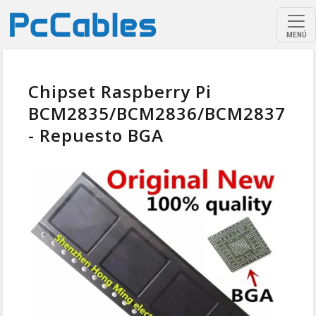
MENÚ
Chipset Raspberry Pi
BCM2835/BCM2836/BCM2837
- Repuesto BGA