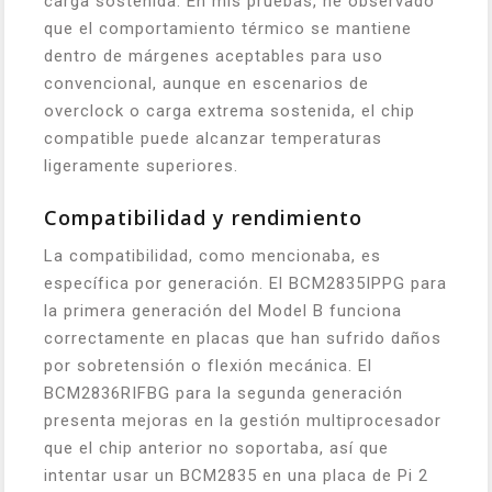
carga sostenida. En mis pruebas, he observado
que el comportamiento térmico se mantiene
dentro de márgenes aceptables para uso
convencional, aunque en escenarios de
overclock o carga extrema sostenida, el chip
compatible puede alcanzar temperaturas
ligeramente superiores.
Compatibilidad y rendimiento
La compatibilidad, como mencionaba, es
específica por generación. El BCM2835IPPG para
la primera generación del Model B funciona
correctamente en placas que han sufrido daños
por sobretensión o flexión mecánica. El
BCM2836RIFBG para la segunda generación
presenta mejoras en la gestión multiprocesador
que el chip anterior no soportaba, así que
intentar usar un BCM2835 en una placa de Pi 2