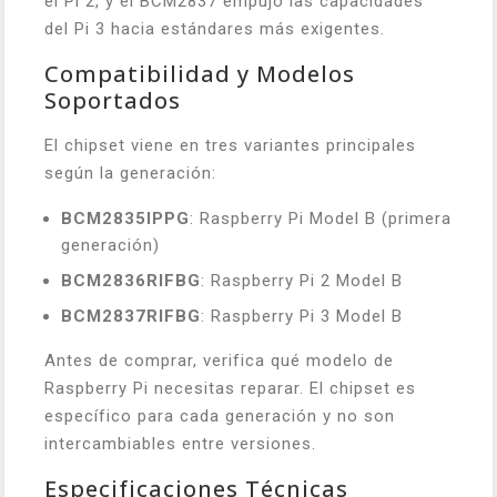
el Pi 2, y el BCM2837 empujó las capacidades
del Pi 3 hacia estándares más exigentes.
Compatibilidad y Modelos
Soportados
El chipset viene en tres variantes principales
según la generación:
BCM2835IPPG
: Raspberry Pi Model B (primera
generación)
BCM2836RIFBG
: Raspberry Pi 2 Model B
BCM2837RIFBG
: Raspberry Pi 3 Model B
Antes de comprar, verifica qué modelo de
Raspberry Pi necesitas reparar. El chipset es
específico para cada generación y no son
intercambiables entre versiones.
Especificaciones Técnicas