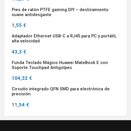
Pies de ratón PTFE gaming DIY – deslizamiento
suave antidesgaste
1,55 €
Adaptador Ethernet USB-C a RJ45 para PC y portátil,
alta velocidad
43,3 €
Funda Teclado Mágico Huawei MateBook E con
Soporte Touchpad Antigolpes
104,32 €
Circuito integrado QFN SMD para electrónica de
precisión
11,54 €