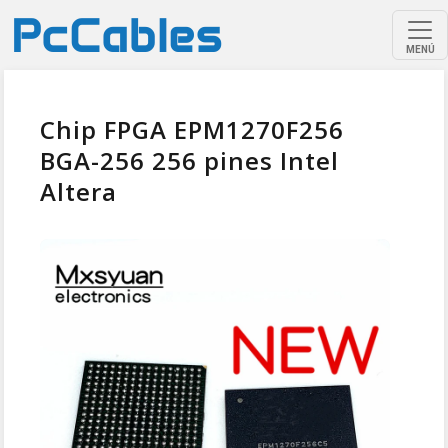
MENÚ
Chip FPGA EPM1270F256
BGA-256 256 pines Intel
Altera