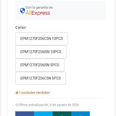
Con la garantía de
Color
EPM1270F256C5N 10PCS
EPM1270F256I5N 10PCS
EPM1270F256I5N 5PCS
EPM1270F256C5N 5PCS
1 unidades vendidas
Última actualización: 5 de agosto de 2026