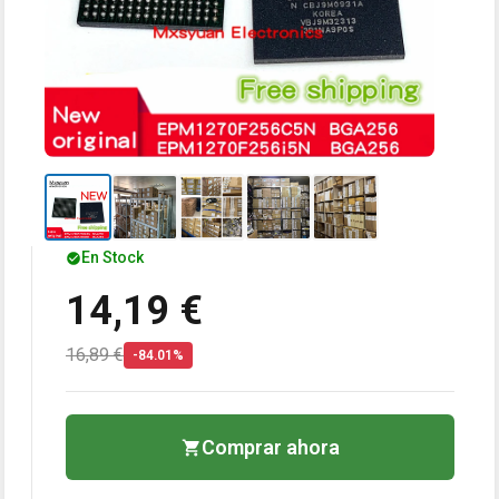
En Stock
14,19 €
16,89 €
-84.01%
Comprar ahora