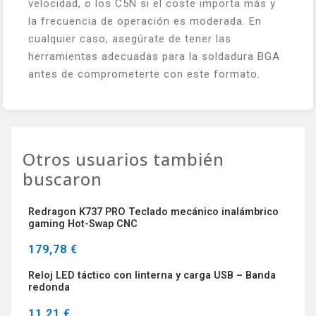
velocidad, o los C5N si el coste importa más y
la frecuencia de operación es moderada. En
cualquier caso, asegúrate de tener las
herramientas adecuadas para la soldadura BGA
antes de comprometerte con este formato.
Otros usuarios también
buscaron
Redragon K737 PRO Teclado mecánico inalámbrico
gaming Hot-Swap CNC
179,78 €
Reloj LED táctico con linterna y carga USB – Banda
redonda
11,21 €