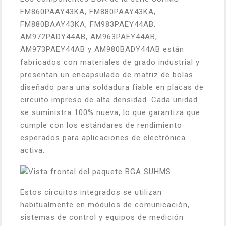
FM860PAAY43KA, FM880PAAY43KA,
FM880BAAY43KA, FM983PAEY44AB,
AM972PADY44AB, AM963PAEY44AB,
AM973PAEY44AB y AM980BADY44AB están
fabricados con materiales de grado industrial y
presentan un encapsulado de matriz de bolas
diseñado para una soldadura fiable en placas de
circuito impreso de alta densidad. Cada unidad
se suministra 100% nueva, lo que garantiza que
cumple con los estándares de rendimiento
esperados para aplicaciones de electrónica
activa.
Estos circuitos integrados se utilizan
habitualmente en módulos de comunicación,
sistemas de control y equipos de medición