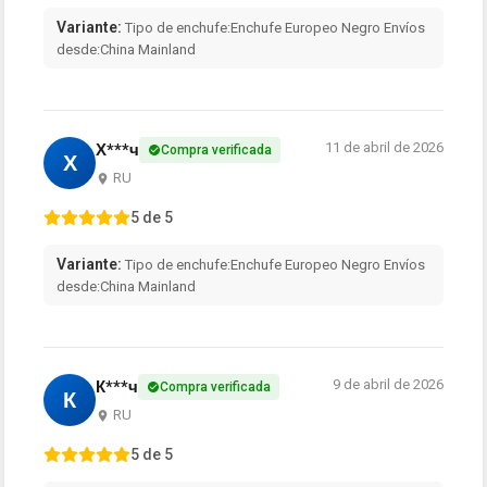
Variante:
Tipo de enchufe:Enchufe Europeo Negro Envíos
desde:China Mainland
11 de abril de 2026
Х***ч
Compra verificada
Х
RU
5 de 5
Variante:
Tipo de enchufe:Enchufe Europeo Negro Envíos
desde:China Mainland
9 de abril de 2026
К***ч
Compra verificada
К
RU
5 de 5