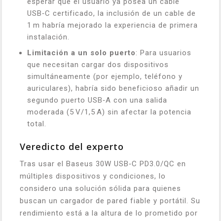
esperar que el usuario ya posea un cable
USB‑C certificado, la inclusión de un cable de
1 m habría mejorado la experiencia de primera
instalación.
Limitación a un solo puerto
: Para usuarios
que necesitan cargar dos dispositivos
simultáneamente (por ejemplo, teléfono y
auriculares), habría sido beneficioso añadir un
segundo puerto USB‑A con una salida
moderada (5 V/1,5 A) sin afectar la potencia
total.
Veredicto del experto
Tras usar el Baseus 30W USB‑C PD3.0/QC en
múltiples dispositivos y condiciones, lo
considero una solución sólida para quienes
buscan un cargador de pared fiable y portátil. Su
rendimiento está a la altura de lo prometido por