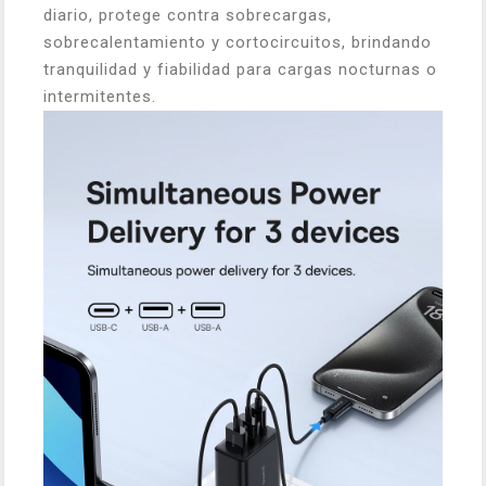
diario, protege contra sobrecargas,
sobrecalentamiento y cortocircuitos, brindando
tranquilidad y fiabilidad para cargas nocturnas o
intermitentes.