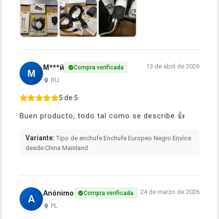
13 de abril de 2026
М***й
Compra verificada
М
RU
5 de 5
Buen producto, todo tal como se describe 👍
Variante:
Tipo de enchufe:Enchufe Europeo Negro Envíos
desde:China Mainland
24 de marzo de 2026
Anónimo
Compra verificada
A
PL