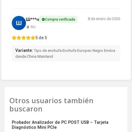
8 de enero de 2026
Ш***ч
Compra verificada
Ш
RU
5 de 5
Variante:
Tipo de enchufe:Enchufe Europeo Negro Envíos
desde:China Mainland
Otros usuarios también
buscaron
Probador Analizador de PC POST USB – Tarjeta
Diagnóstico Mini PCIe