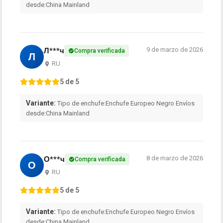
desde:China Mainland
9 de marzo de 2026
Л***ч
Compra verificada
Л
RU
5 de 5
Variante:
Tipo de enchufe:Enchufe Europeo Negro Envíos
desde:China Mainland
8 de marzo de 2026
О***ч
Compra verificada
О
RU
5 de 5
Variante:
Tipo de enchufe:Enchufe Europeo Negro Envíos
desde:China Mainland