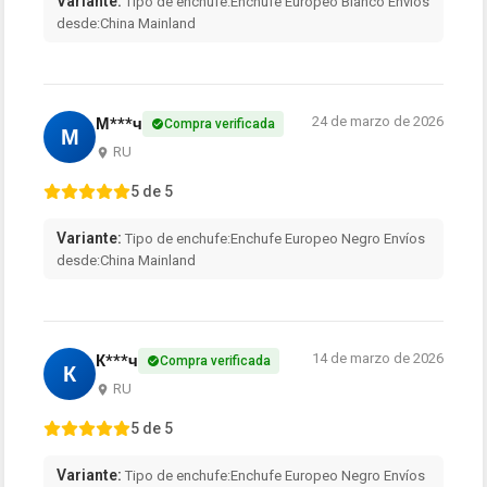
Variante:
Tipo de enchufe:Enchufe Europeo Blanco Envíos
desde:China Mainland
24 de marzo de 2026
М***ч
Compra verificada
М
RU
5 de 5
Variante:
Tipo de enchufe:Enchufe Europeo Negro Envíos
desde:China Mainland
14 de marzo de 2026
К***ч
Compra verificada
К
RU
5 de 5
Variante:
Tipo de enchufe:Enchufe Europeo Negro Envíos