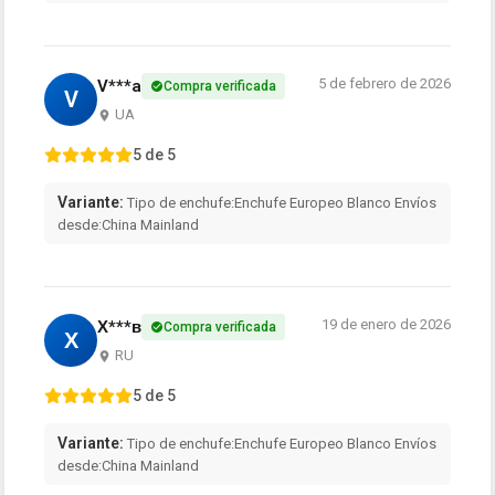
5 de febrero de 2026
V***a
Compra verificada
V
UA
5 de 5
Variante:
Tipo de enchufe:Enchufe Europeo Blanco Envíos
desde:China Mainland
19 de enero de 2026
Х***в
Compra verificada
Х
RU
5 de 5
Variante:
Tipo de enchufe:Enchufe Europeo Blanco Envíos
desde:China Mainland