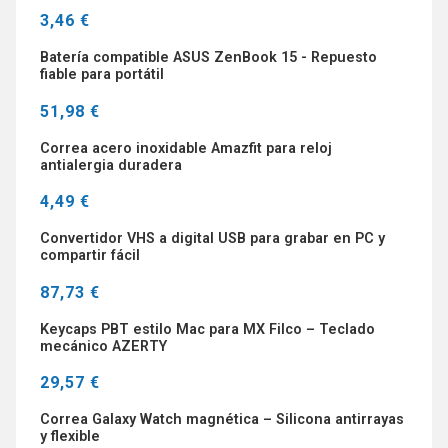
3,46 €
Batería compatible ASUS ZenBook 15 - Repuesto
fiable para portátil
51,98 €
Correa acero inoxidable Amazfit para reloj
antialergia duradera
4,49 €
Convertidor VHS a digital USB para grabar en PC y
compartir fácil
87,73 €
Keycaps PBT estilo Mac para MX Filco – Teclado
mecánico AZERTY
29,57 €
Correa Galaxy Watch magnética – Silicona antirrayas
y flexible