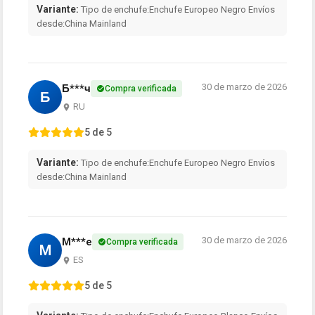
Variante:
Tipo de enchufe:Enchufe Europeo Negro Envíos
desde:China Mainland
30 de marzo de 2026
Б***ч
Compra verificada
Б
RU
5 de 5
Variante:
Tipo de enchufe:Enchufe Europeo Negro Envíos
desde:China Mainland
30 de marzo de 2026
M***e
Compra verificada
M
ES
5 de 5