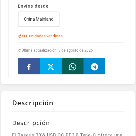
Envíos desde
China Mainland
600 unidades vendidas
Última actualización: 5 de agosto de 2026
Descripción
Descripción
El Baseus 30W USB QC PD3.0 Type-C ofrece una