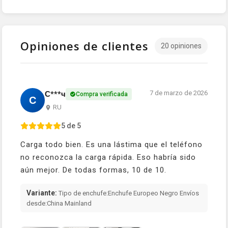
Opiniones de clientes
20 opiniones
7 de marzo de 2026
С***ч
Compra verificada
С
RU
5 de 5
Carga todo bien. Es una lástima que el teléfono
no reconozca la carga rápida. Eso habría sido
aún mejor. De todas formas, 10 de 10.
Variante:
Tipo de enchufe:Enchufe Europeo Negro Envíos
desde:China Mainland