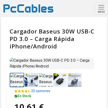
MENÚ
Cargador Baseus 30W USB-C
PD 3.0 – Carga Rápida
iPhone/Android
20 opiniones
En Stock
10,61 €