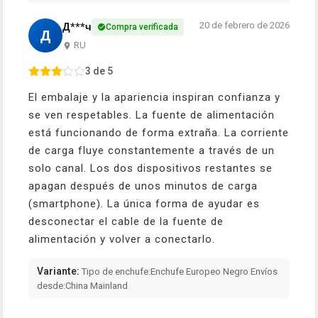
20 de febrero de 2026
Д***ч
Compra verificada
Д
RU
3 de 5
El embalaje y la apariencia inspiran confianza y
se ven respetables. La fuente de alimentación
está funcionando de forma extraña. La corriente
de carga fluye constantemente a través de un
solo canal. Los dos dispositivos restantes se
apagan después de unos minutos de carga
(smartphone). La única forma de ayudar es
desconectar el cable de la fuente de
alimentación y volver a conectarlo.
Variante:
Tipo de enchufe:Enchufe Europeo Negro Envíos
desde:China Mainland