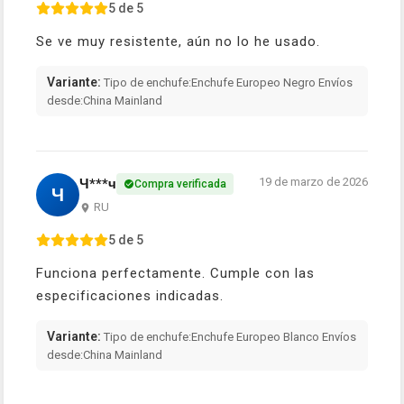
5 de 5
Se ve muy resistente, aún no lo he usado.
Variante:
Tipo de enchufe:Enchufe Europeo Negro Envíos
desde:China Mainland
19 de marzo de 2026
Ч***ч
Compra verificada
Ч
RU
5 de 5
Funciona perfectamente. Cumple con las
especificaciones indicadas.
Variante:
Tipo de enchufe:Enchufe Europeo Blanco Envíos
desde:China Mainland