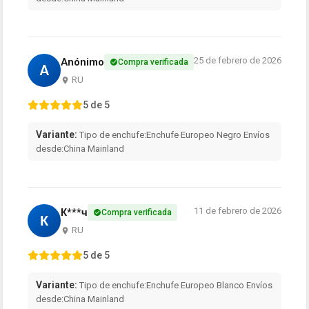
25 de febrero de 2026
Anónimo
Compra verificada
A
RU
5 de 5
Variante:
Tipo de enchufe:Enchufe Europeo Negro Envíos
desde:China Mainland
11 de febrero de 2026
К***ч
Compra verificada
К
RU
5 de 5
Variante:
Tipo de enchufe:Enchufe Europeo Blanco Envíos
desde:China Mainland