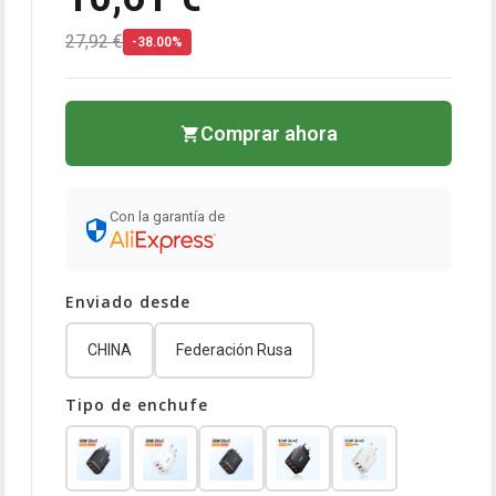
27,92 €
-38.00%
Comprar ahora
Con la garantía de
Enviado desde
CHINA
Federación Rusa
Tipo de enchufe