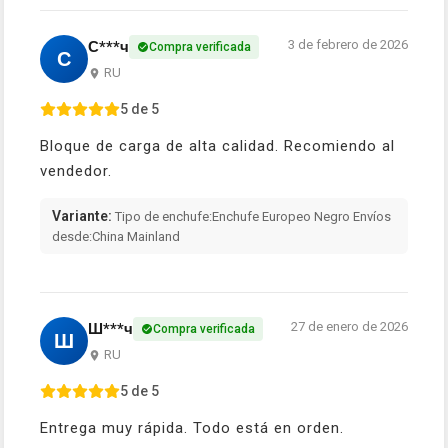
3 de febrero de 2026
С***ч
Compra verificada
С
RU
5 de 5
Bloque de carga de alta calidad. Recomiendo al
vendedor.
Variante:
Tipo de enchufe:Enchufe Europeo Negro Envíos
desde:China Mainland
27 de enero de 2026
Ш***ч
Compra verificada
Ш
RU
5 de 5
Entrega muy rápida. Todo está en orden.