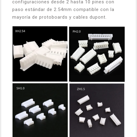
configuraciones desde 2 hasta 10 pines con
paso estándar de 2.54mm compatible con la
mayoría de protoboards y cables dupont.