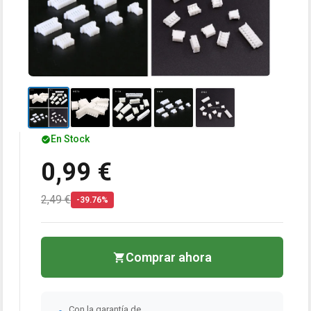
En Stock
0,99 €
2,49 €
-39.76%
Comprar ahora
Con la garantía de