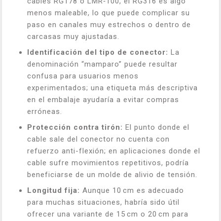
cables RG178 o LMR‑100, el RG316 es algo
menos maleable, lo que puede complicar su
paso en canales muy estrechos o dentro de
carcasas muy ajustadas.
Identificación del tipo de conector:
La
denominación “mamparo” puede resultar
confusa para usuarios menos
experimentados; una etiqueta más descriptiva
en el embalaje ayudaría a evitar compras
erróneas.
Protección contra tirón:
El punto donde el
cable sale del conector no cuenta con
refuerzo anti-flexión; en aplicaciones donde el
cable sufre movimientos repetitivos, podría
beneficiarse de un molde de alivio de tensión.
Longitud fija:
Aunque 10 cm es adecuado
para muchas situaciones, habría sido útil
ofrecer una variante de 15 cm o 20 cm para