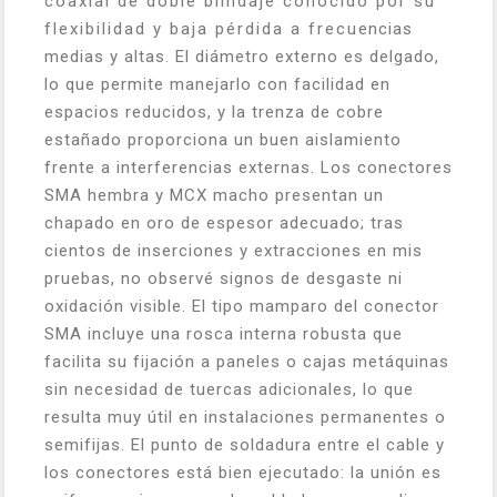
coaxial de doble blindaje conocido por su
flexibilidad y baja pérdida a frecuencias
medias y altas. El diámetro externo es delgado,
lo que permite manejarlo con facilidad en
espacios reducidos, y la trenza de cobre
estañado proporciona un buen aislamiento
frente a interferencias externas. Los conectores
SMA hembra y MCX macho presentan un
chapado en oro de espesor adecuado; tras
cientos de inserciones y extracciones en mis
pruebas, no observé signos de desgaste ni
oxidación visible. El tipo mamparo del conector
SMA incluye una rosca interna robusta que
facilita su fijación a paneles o cajas metáquinas
sin necesidad de tuercas adicionales, lo que
resulta muy útil en instalaciones permanentes o
semifijas. El punto de soldadura entre el cable y
los conectores está bien ejecutado: la unión es