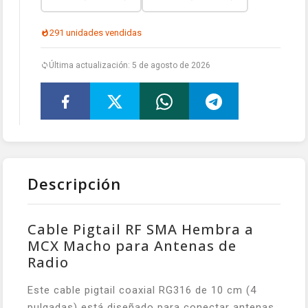
291 unidades vendidas
Última actualización: 5 de agosto de 2026
Descripción
Cable Pigtail RF SMA Hembra a
MCX Macho para Antenas de
Radio
Este cable pigtail coaxial RG316 de 10 cm (4
pulgadas) está diseñado para conectar antenas