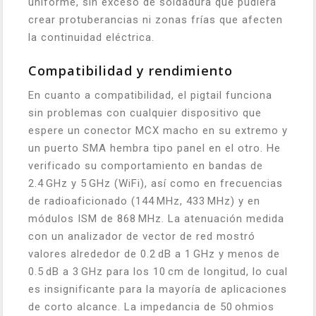
uniforme, sin exceso de soldadura que pudiera
crear protuberancias ni zonas frías que afecten
la continuidad eléctrica.
Compatibilidad y rendimiento
En cuanto a compatibilidad, el pigtail funciona
sin problemas con cualquier dispositivo que
espere un conector MCX macho en su extremo y
un puerto SMA hembra tipo panel en el otro. He
verificado su comportamiento en bandas de
2.4 GHz y 5 GHz (WiFi), así como en frecuencias
de radioaficionado (144 MHz, 433 MHz) y en
módulos ISM de 868 MHz. La atenuación medida
con un analizador de vector de red mostró
valores alrededor de 0.2 dB a 1 GHz y menos de
0.5 dB a 3 GHz para los 10 cm de longitud, lo cual
es insignificante para la mayoría de aplicaciones
de corto alcance. La impedancia de 50 ohmios