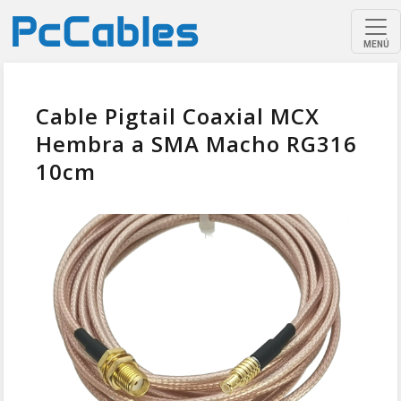
MENÚ
Cable Pigtail Coaxial MCX
Hembra a SMA Macho RG316
10cm