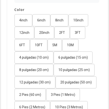
Color
4inch
6inch
8inch
10inch
12inch
20inch
2FT
3FT
6FT
10FT
5M
10M
4 pulgadas (10 cm)
6 pulgadas (15 cm)
8 pulgadas (20 cm)
10 pulgadas (25 cm)
12 pulgadas (30 cm)
20 pulgadas (50 cm)
2 Pies (60 cm)
3 Pies (1 Metro)
6 Pies (2 Metros)
10 Pies (3 Metros)