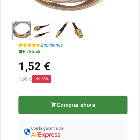
2 opiniones
En Stock
1,52 €
1,53 €
-99.35%
Comprar ahora
Con la garantía de