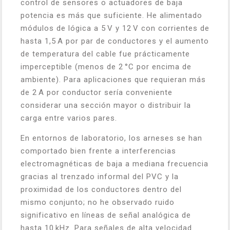
control de sensores o actuadores de baja
potencia es más que suficiente. He alimentado
módulos de lógica a 5 V y 12 V con corrientes de
hasta 1,5 A por par de conductores y el aumento
de temperatura del cable fue prácticamente
imperceptible (menos de 2 °C por encima de
ambiente). Para aplicaciones que requieran más
de 2 A por conductor sería conveniente
considerar una sección mayor o distribuir la
carga entre varios pares.
En entornos de laboratorio, los arneses se han
comportado bien frente a interferencias
electromagnéticas de baja a mediana frecuencia
gracias al trenzado informal del PVC y la
proximidad de los conductores dentro del
mismo conjunto; no he observado ruido
significativo en líneas de señal analógica de
hasta 10 kHz. Para señales de alta velocidad