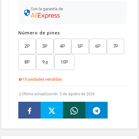
Con la garantía de
Número de pines
2P
3P
4P
5P
6P
7P
8P
9 p
10P
15 unidades vendidas
Última actualización: 5 de agosto de 2026