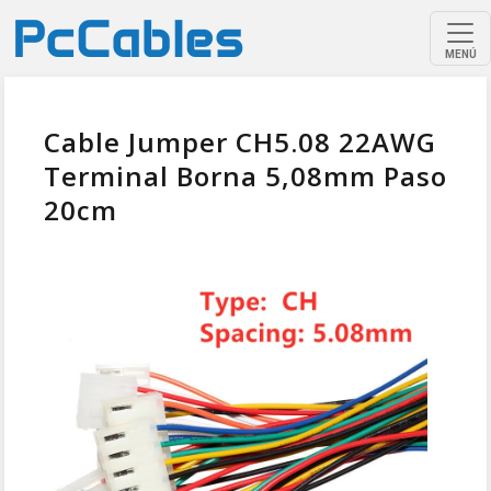
MENÚ
Cable Jumper CH5.08 22AWG
Terminal Borna 5,08mm Paso
20cm