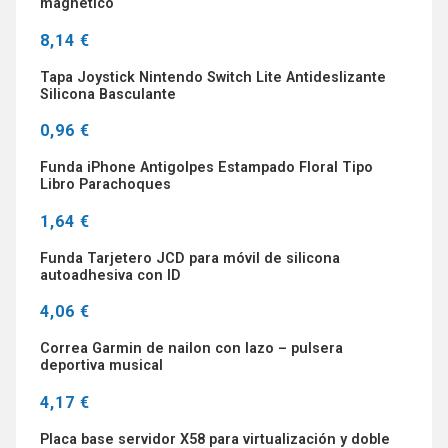
magnético
8,14 €
Tapa Joystick Nintendo Switch Lite Antideslizante
Silicona Basculante
0,96 €
Funda iPhone Antigolpes Estampado Floral Tipo
Libro Parachoques
1,64 €
Funda Tarjetero JCD para móvil de silicona
autoadhesiva con ID
4,06 €
Correa Garmin de nailon con lazo – pulsera
deportiva musical
4,17 €
Placa base servidor X58 para virtualización y doble