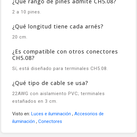
¿Qué rango de pines admite CH5.08?
2 a 10 pines.
¿Qué longitud tiene cada arnés?
20 cm.
¿Es compatible con otros conectores
CH5.08?
Sí, está diseñado para terminales CH5.08.
¿Qué tipo de cable se usa?
22AWG con aislamiento PVC; terminales
estañados en 3 cm.
Visto en:
Luces e iluminación
,
Accesorios de
iluminación
,
Conectores