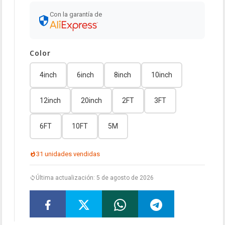
Con la garantía de
Color
4inch
6inch
8inch
10inch
12inch
20inch
2FT
3FT
6FT
10FT
5M
31 unidades vendidas
Última actualización: 5 de agosto de 2026