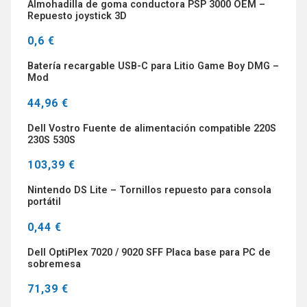
Almohadilla de goma conductora PSP 3000 OEM –
Repuesto joystick 3D
0,6 €
Batería recargable USB-C para Litio Game Boy DMG –
Mod
44,96 €
Dell Vostro Fuente de alimentación compatible 220S
230S 530S
103,39 €
Nintendo DS Lite – Tornillos repuesto para consola
portátil
0,44 €
Dell OptiPlex 7020 / 9020 SFF Placa base para PC de
sobremesa
71,39 €