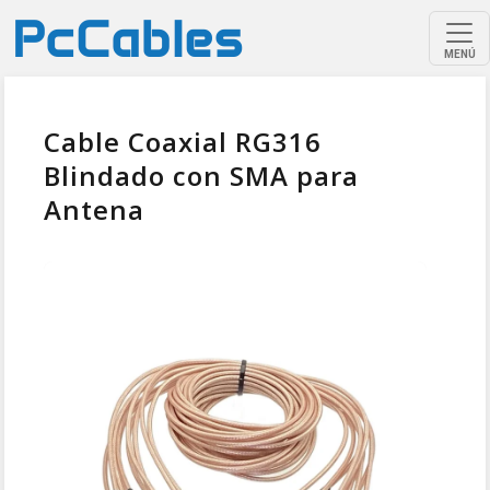
MENÚ
Cable Coaxial RG316
Blindado con SMA para
Antena