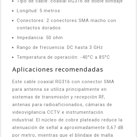
Tipo de cable: coaxial RG316 de doble blindaje
Longitud: 5 metros
Conectores: 2 conectores SMA macho con
contactos dorados
Impedancia: 50 ohm
Rango de frecuencia: DC hasta 3 GHz
Temperatura de operación: -40°C a 85°C
Aplicaciones recomendadas
Este cable coaxial RG316 con conector SMA
para antenna se utiliza principalmente en
sistemas de transmisión y recepción RF,
antenas para radioaficionados, cámaras de
videovigilancia CCTV e instrumentación
industrial. El núcleo de cobre plateado reduce la
atenuación de señal a aproximadamente 0,67 dB
por metro, mientras que el blindaje de malla